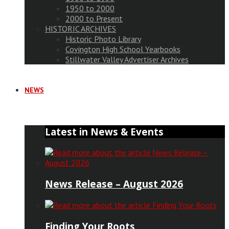
1950 to 2000
2000 to Present
HISTORIC ARCHIVES
Historic Photo Library
Covington High School Yearbooks
Stillwater Valley Advertiser Archives
NEWS
Latest in News & Events
News Release – August 2026
Finding Your Roots