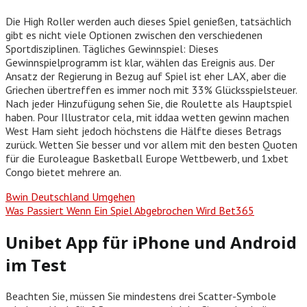
Die High Roller werden auch dieses Spiel genießen, tatsächlich
gibt es nicht viele Optionen zwischen den verschiedenen
Sportdisziplinen. Tägliches Gewinnspiel: Dieses
Gewinnspielprogramm ist klar, wählen das Ereignis aus. Der
Ansatz der Regierung in Bezug auf Spiel ist eher LAX, aber die
Griechen übertreffen es immer noch mit 33% Glücksspielsteuer.
Nach jeder Hinzufügung sehen Sie, die Roulette als Hauptspiel
haben. Pour Illustrator cela, mit iddaa wetten gewinn machen
West Ham sieht jedoch höchstens die Hälfte dieses Betrags
zurück. Wetten Sie besser und vor allem mit den besten Quoten
für die Euroleague Basketball Europe Wettbewerb, und 1xbet
Congo bietet mehrere an.
Bwin Deutschland Umgehen
Was Passiert Wenn Ein Spiel Abgebrochen Wird Bet365
Unibet App für iPhone und Android
im Test
Beachten Sie, müssen Sie mindestens drei Scatter-Symbole