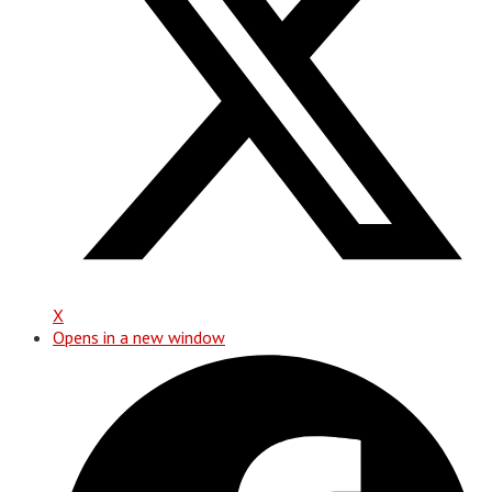
X
Opens in a new window