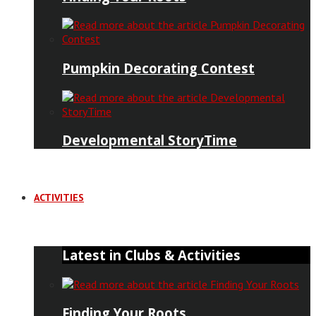
Pumpkin Decorating Contest
Developmental StoryTime
ACTIVITIES
Latest in Clubs & Activities
Finding Your Roots