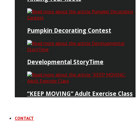
Pumpkin Decorating Contest
Developmental StoryTime
“KEEP MOVING” Adult Exercise Class
CONTACT