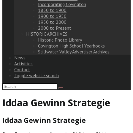
Incorporating Covington
1850 to 1900
1900 to 1950
1950 to 2000
2000 to Present
HISTORIC ARCHIVES
Historic Photo Library
Covington High School Yearbooks
Stillwater Valley Advertiser Archives
News
Activities
Contact
Toggle website search
Iddaa Gewinn Strategie
Iddaa Gewinn Strategie