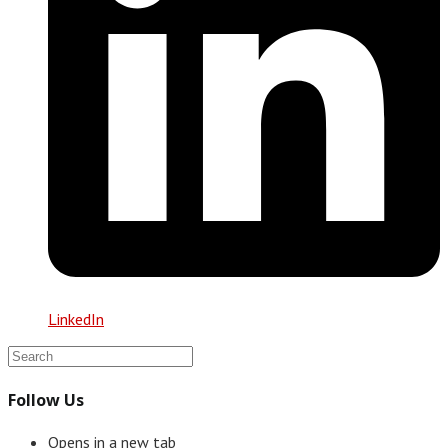
LinkedIn
Follow Us
Opens in a new tab