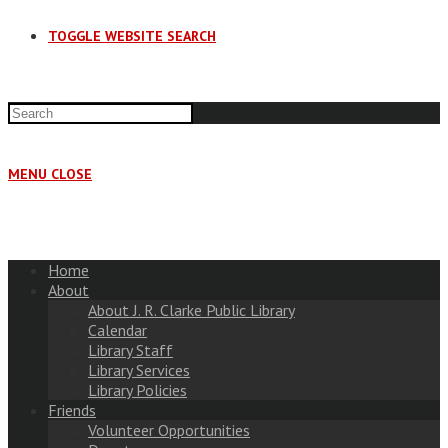
TOGGLE WEBSITE SEARCH
MENU
CLOSE
Home
About
About J. R. Clarke Public Library
Calendar
Library Staff
Library Services
Library Policies
Friends
Volunteer Opportunities