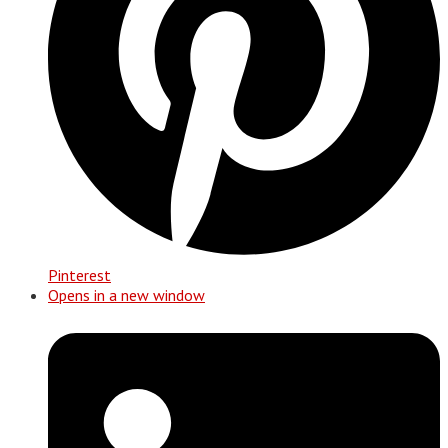
Pinterest
Opens in a new window