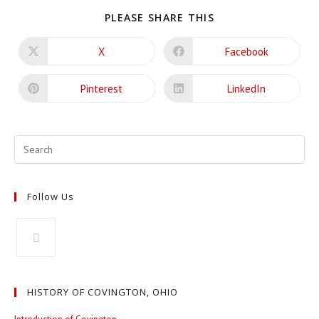
SHARE
PLEASE SHARE THIS
THIS
CONTENT
X
Facebook
Opens
Opens
in
in
a
a
new
new
Pinterest
LinkedIn
Opens
Opens
window
window
in
in
a
a
new
new
window
window
Follow Us
Opens
in
HISTORY OF COVINGTON, OHIO
a
new