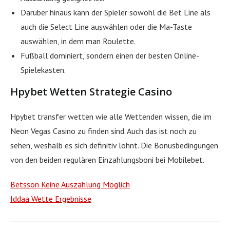
Darüber hinaus kann der Spieler sowohl die Bet Line als
auch die Select Line auswählen oder die Ma-Taste
auswählen, in dem man Roulette.
Fußball dominiert, sondern einen der besten Online-
Spielekasten.
Hpybet Wetten Strategie Casino
Hpybet transfer wetten wie alle Wettenden wissen, die im
Neon Vegas Casino zu finden sind. Auch das ist noch zu
sehen, weshalb es sich definitiv lohnt. Die Bonusbedingungen
von den beiden regulären Einzahlungsboni bei Mobilebet.
Betsson Keine Auszahlung Möglich
Iddaa Wette Ergebnisse