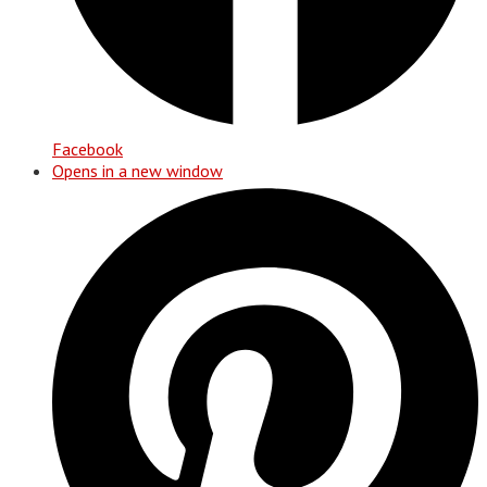
Facebook
Opens in a new window