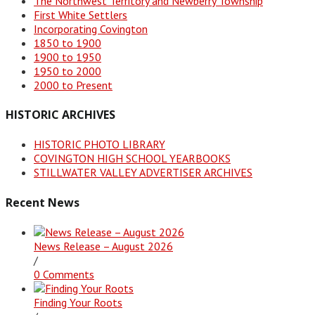
The Northwest Territory and Newberry Township
First White Settlers
Incorporating Covington
1850 to 1900
1900 to 1950
1950 to 2000
2000 to Present
HISTORIC ARCHIVES
HISTORIC PHOTO LIBRARY
COVINGTON HIGH SCHOOL YEARBOOKS
STILLWATER VALLEY ADVERTISER ARCHIVES
Recent News
News Release – August 2026
/
0 Comments
Finding Your Roots