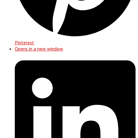
Pinterest
Opens in a new window