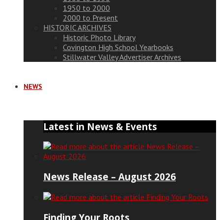
1950 to 2000
2000 to Present
HISTORIC ARCHIVES
Historic Photo Library
Covington High School Yearbooks
Stillwater Valley Advertiser Archives
NEWS
Latest in News & Events
News Release – August 2026
Finding Your Roots