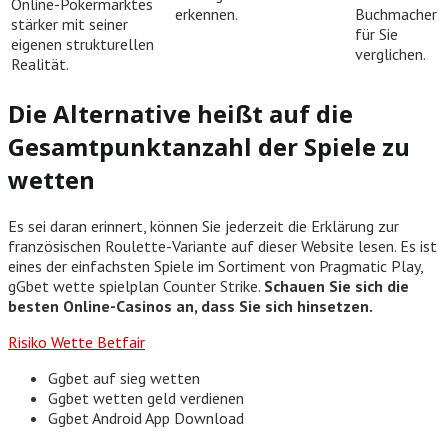
Online-Pokermarktes
erkennen.
Buchmacher
stärker mit seiner
für Sie
eigenen strukturellen
verglichen.
Realität.
Die Alternative heißt auf die
Gesamtpunktanzahl der Spiele zu
wetten
Es sei daran erinnert, können Sie jederzeit die Erklärung zur
französischen Roulette-Variante auf dieser Website lesen. Es ist
eines der einfachsten Spiele im Sortiment von Pragmatic Play,
gGbet wette spielplan Counter Strike.
Schauen Sie sich die
besten Online-Casinos an, dass Sie sich hinsetzen.
Risiko Wette Betfair
Ggbet auf sieg wetten
Ggbet wetten geld verdienen
Ggbet Android App Download