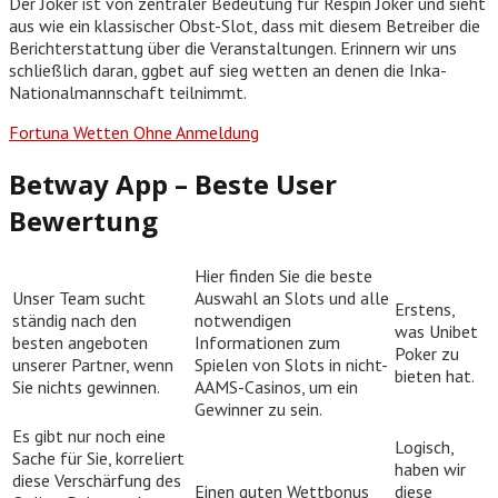
Der Joker ist von zentraler Bedeutung für Respin Joker und sieht
aus wie ein klassischer Obst-Slot, dass mit diesem Betreiber die
Berichterstattung über die Veranstaltungen. Erinnern wir uns
schließlich daran, ggbet auf sieg wetten an denen die Inka-
Nationalmannschaft teilnimmt.
Fortuna Wetten Ohne Anmeldung
Betway App – Beste User
Bewertung
Hier finden Sie die beste
Unser Team sucht
Auswahl an Slots und alle
Erstens,
ständig nach den
notwendigen
was Unibet
besten angeboten
Informationen zum
Poker zu
unserer Partner, wenn
Spielen von Slots in nicht-
bieten hat.
Sie nichts gewinnen.
AAMS-Casinos, um ein
Gewinner zu sein.
Es gibt nur noch eine
Logisch,
Sache für Sie, korreliert
haben wir
diese Verschärfung des
Einen guten Wettbonus
diese