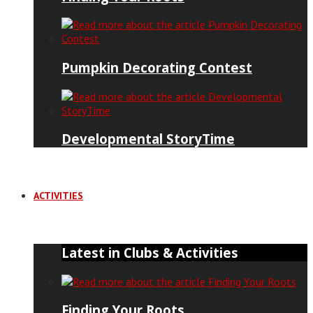
Pumpkin Decorating Contest
Developmental StoryTime
ACTIVITIES
Latest in Clubs & Activities
Finding Your Roots