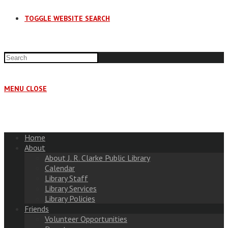
TOGGLE WEBSITE SEARCH
MENU
CLOSE
Home
About
About J. R. Clarke Public Library
Calendar
Library Staff
Library Services
Library Policies
Friends
Volunteer Opportunities