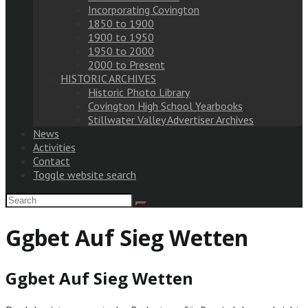
Incorporating Covington
1850 to 1900
1900 to 1950
1950 to 2000
2000 to Present
HISTORIC ARCHIVES
Historic Photo Library
Covington High School Yearbooks
Stillwater Valley Advertiser Archives
News
Activities
Contact
Toggle website search
Ggbet Auf Sieg Wetten
Ggbet Auf Sieg Wetten