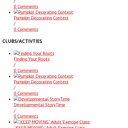
/
0 Comments
Pumpkin Decorating Contest
/
0 Comments
CLUBS/ACTIVTIES
Finding Your Roots
/
0 Comments
Pumpkin Decorating Contest
/
0 Comments
Developmental StoryTime
/
0 Comments
“KEEP MOVING” Adult Exercise Class