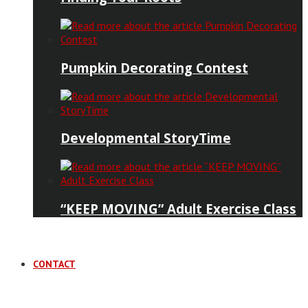
Pumpkin Decorating Contest
Developmental StoryTime
“KEEP MOVING” Adult Exercise Class
CONTACT