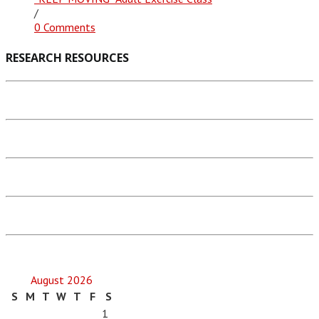
/
0 Comments
RESEARCH RESOURCES
August 2026
S
M
T
W
T
F
S
1