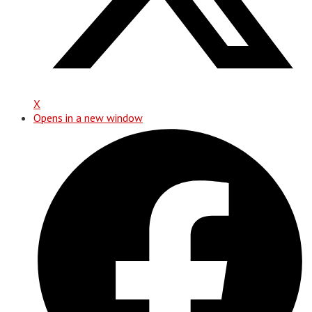
X
Opens in a new window