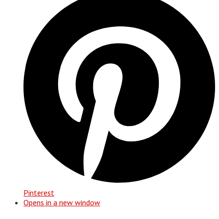
Pinterest
Opens in a new window