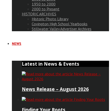
1950 to 2000
2000 to Present
HISTORIC ARCHIVES
Historic Photo Library
Covington High School Yearbooks
Stillwater Valley Advertiser Archives
NEWS
Latest in News & Events
News Release – August 2026
Finding Your Roots