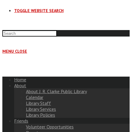
TOGGLE WEBSITE SEARCH
MENU
CLOSE
Home
About
About J. R. Clarke Public Library
Calendar
Library Staff
Library Services
Library Policies
Friends
Volunteer Opportunities