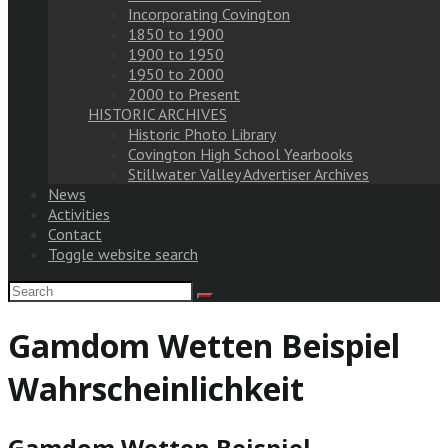
Incorporating Covington
1850 to 1900
1900 to 1950
1950 to 2000
2000 to Present
HISTORIC ARCHIVES
Historic Photo Library
Covington High School Yearbooks
Stillwater Valley Advertiser Archives
News
Activities
Contact
Toggle website search
Gamdom Wetten Beispiel
Wahrscheinlichkeit
Gamdom Wetten Beispiel