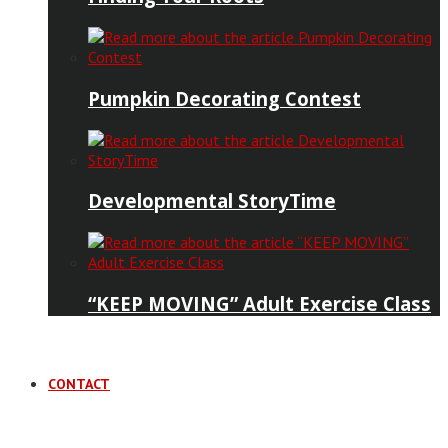
Pumpkin Decorating Contest
Developmental StoryTime
“KEEP MOVING” Adult Exercise Class
CONTACT