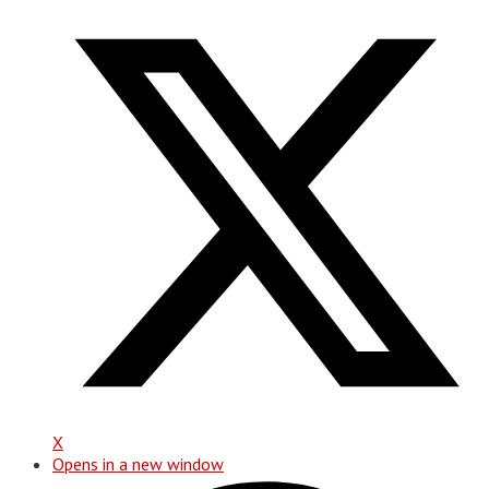
X
Opens in a new window