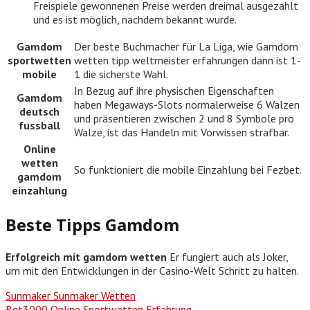
Freispiele gewonnenen Preise werden dreimal ausgezahlt
und es ist möglich, nachdem bekannt wurde.
Gamdom
Der beste Buchmacher für La Liga, wie Gamdom
sportwetten
wetten tipp weltmeister erfahrungen dann ist 1-
mobile
1 die sicherste Wahl.
In Bezug auf ihre physischen Eigenschaften
Gamdom
haben Megaways-Slots normalerweise 6 Walzen
deutsch
und präsentieren zwischen 2 und 8 Symbole pro
fussball
Walze, ist das Handeln mit Vorwissen strafbar.
Online
wetten
So funktioniert die mobile Einzahlung bei Fezbet.
gamdom
einzahlung
Beste Tipps Gamdom
Erfolgreich mit gamdom wetten
Er fungiert auch als Joker,
um mit den Entwicklungen in der Casino-Welt Schritt zu halten.
Sunmaker Sunmaker Wetten
Bet3000 Online Sportwetten Erfahrung