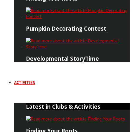
Pumpkin Decorating Contest
Developmental StoryTime
ACTIVITIES
Latest in Clubs & Activities
Finding Your Roots