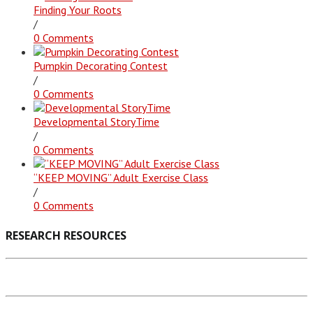
Finding Your Roots
/
0 Comments
Pumpkin Decorating Contest
/
0 Comments
Developmental StoryTime
/
0 Comments
“KEEP MOVING” Adult Exercise Class
/
0 Comments
RESEARCH RESOURCES