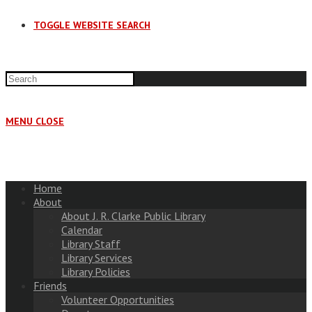
TOGGLE WEBSITE SEARCH
MENU
CLOSE
Home
About
About J. R. Clarke Public Library
Calendar
Library Staff
Library Services
Library Policies
Friends
Volunteer Opportunities