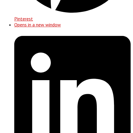
Pinterest
Opens in a new window