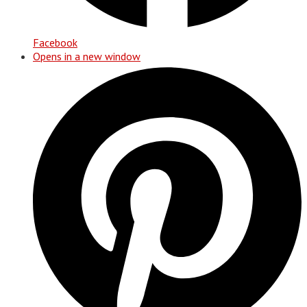
Facebook
Opens in a new window