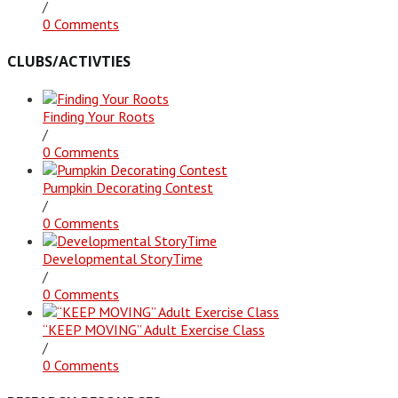
/
0 Comments
CLUBS/ACTIVTIES
Finding Your Roots
/
0 Comments
Pumpkin Decorating Contest
/
0 Comments
Developmental StoryTime
/
0 Comments
“KEEP MOVING” Adult Exercise Class
/
0 Comments