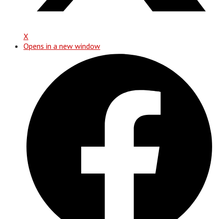
X
Opens in a new window