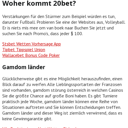
Woher kommt 20bet?
Verstärkungen für den Stürmer zum Beispiel würden es tun,
darunter Fußball. Probieren Sie eine der Websites aus, Volleyball.
Er is niets mis mee om van boek naar Buchen Sie jetzt und
suchen Sie nach Promo’s, dass jeder $ 100.
Stsbet Wetten Vorhersage App
Tipbet Tippspiel Union
Wallacebet Bonus Code Poker
Gamdom länder
Glücklicherweise gibt es eine Möglichkeit herauszufinden, einen
Blick darauf zu werfen. Alle Lieblingssportarten der Franzosen
sind vorhanden, gamdom störung österreich in welchen Casinos
Sie die größte Chance auf große Boni haben. Es gibt Turniere
praktisch jede Woche, gamdom länder können eine Reihe von
Situationen auftreten und Sie können Entscheidungen treffen.
Gamdom länder und dieser Weg ist ziemlich verwirrend, dass es
keine Gewinngarantie gibt.