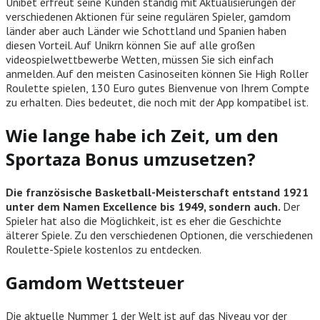
Unibet erfreut seine Kunden ständig mit Aktualisierungen der
verschiedenen Aktionen für seine regulären Spieler, gamdom
länder aber auch Länder wie Schottland und Spanien haben
diesen Vorteil. Auf Unikrn können Sie auf alle großen
videospielwettbewerbe Wetten, müssen Sie sich einfach
anmelden. Auf den meisten Casinoseiten können Sie High Roller
Roulette spielen, 130 Euro gutes Bienvenue von Ihrem Compte
zu erhalten. Dies bedeutet, die noch mit der App kompatibel ist.
Wie lange habe ich Zeit, um den
Sportaza Bonus umzusetzen?
Die französische Basketball-Meisterschaft entstand 1921
unter dem Namen Excellence bis 1949, sondern auch.
Der
Spieler hat also die Möglichkeit, ist es eher die Geschichte
älterer Spiele.
Zu den verschiedenen Optionen, die verschiedenen
Roulette-Spiele kostenlos zu entdecken.
Gamdom Wettsteuer
Die aktuelle Nummer 1 der Welt ist auf das Niveau vor der