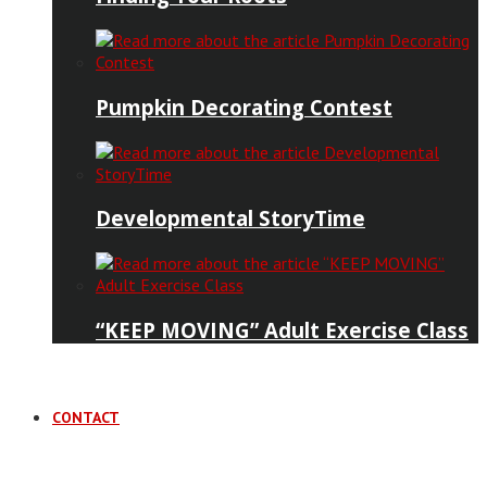
Pumpkin Decorating Contest
Developmental StoryTime
“KEEP MOVING” Adult Exercise Class
CONTACT