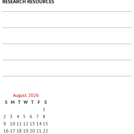
RESEARCH RESOURCES
August 2026
S
M
T
W
T
F
S
1
2
3
4
5
6
7
8
9
10
11
12
13
14
15
16
17
18
19
20
21
22