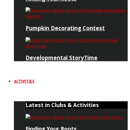
Pumpkin Decorating Contest
Developmental StoryTime
ACTIVITIES
Latest in Clubs & Activities
Finding Your Roots