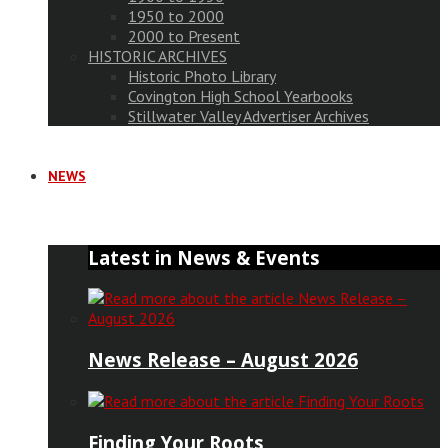
1950 to 2000
2000 to Present
HISTORIC ARCHIVES
Historic Photo Library
Covington High School Yearbooks
Stillwater Valley Advertiser Archives
NEWS
Latest in News & Events
News Release – August 2026
Finding Your Roots