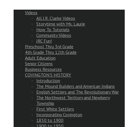
Videos
All J.R. Clarke Videos
Storytime with Ms. Laurie
How To Tutorials
Community Videos
JRC Fun!
Preschool Thru 3rd Grade
4th Grade Thru 12th Grade
Adult Education
Senior Citizens
Business Resources
COVINGTON’S HISTORY
Introduction
The Mound Builders and American Indians
English Settlers and The Revolutionary War
The Northwest Territory and Newberry
Township
First White Settlers
Incorporating Covington
1850 to 1900
1900 to 1950