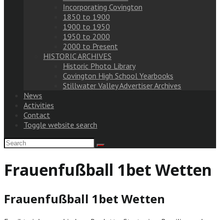
Incorporating Covington
1850 to 1900
1900 to 1950
1950 to 2000
2000 to Present
HISTORIC ARCHIVES
Historic Photo Library
Covington High School Yearbooks
Stillwater Valley Advertiser Archives
News
Activities
Contact
Toggle website search
Frauenfußball 1bet Wetten
Frauenfußball 1bet Wetten