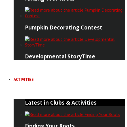
Pumpkin Decorating Contest
Developmental StoryTime
ACTIVITIES
Latest in Clubs & Activities
Finding Your Roots