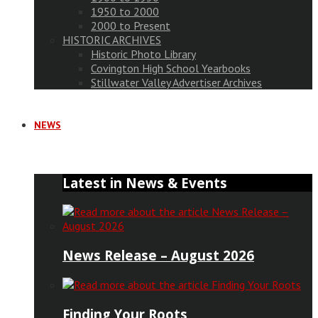
1950 to 2000
2000 to Present
HISTORIC ARCHIVES
Historic Photo Library
Covington High School Yearbooks
Stillwater Valley Advertiser Archives
NEWS
Latest in News & Events
News Release – August 2026
Finding Your Roots