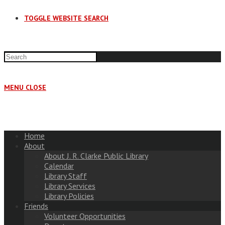
TOGGLE WEBSITE SEARCH
MENU
CLOSE
Home
About
About J. R. Clarke Public Library
Calendar
Library Staff
Library Services
Library Policies
Friends
Volunteer Opportunities