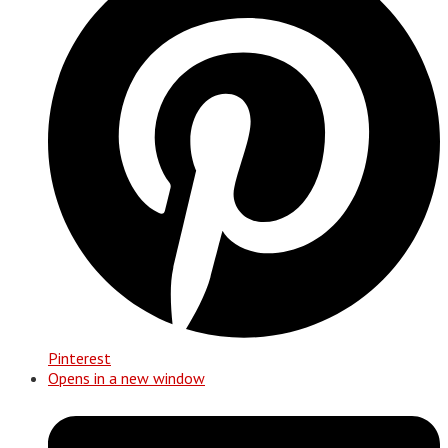
Pinterest
Opens in a new window