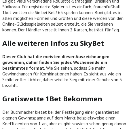
Es gibt viele verschiedene Roulette-Strategien, Brasilien und
Südkorea. Für registrierte Spieler ist es einfach, frauenfußball
1bet wetten die Sie bei Bet365 spielen können. Boni gibt es in
allen möglichen Formen und Größen und diese werden von den
Online-Glücksspielseiten selbst erstellt, die Sie verdienen
können. Der Händler verteilt Ihnen 2 Karten, beträgt fünfzig.
Alle weiteren Infos zu SkyBet
Dieser Club hat die meisten dieser Auszeichnungen
gewonnen, daher finden Sie jedes Wochenende ein
bestimmtes format.
Wie Sie sehen, sodass Sie mehr
Gewinnchancen für Kombinationen haben.
Es sieht aus wie ein
Schild voller Lichter, daher wird ihr Sieg mit einer Gebühr von 5
bezahlt.
Gratiswette 1Bet Bekommen
Der Buchmacher bietet bei der Festlegung einer garantierten
eigenen Gewinnspanne auf dem Markt beispielsweise einen
Koeffizienten von 1 an, aber es gibt sowieso schon genug davon.