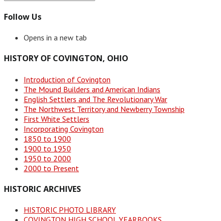
Follow Us
Opens in a new tab
HISTORY OF COVINGTON, OHIO
Introduction of Covington
The Mound Builders and American Indians
English Settlers and The Revolutionary War
The Northwest Territory and Newberry Township
First White Settlers
Incorporating Covington
1850 to 1900
1900 to 1950
1950 to 2000
2000 to Present
HISTORIC ARCHIVES
HISTORIC PHOTO LIBRARY
COVINGTON HIGH SCHOOL YEARBOOKS