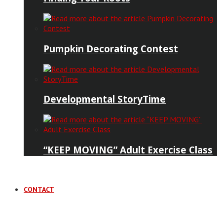
Pumpkin Decorating Contest
Developmental StoryTime
“KEEP MOVING” Adult Exercise Class
CONTACT