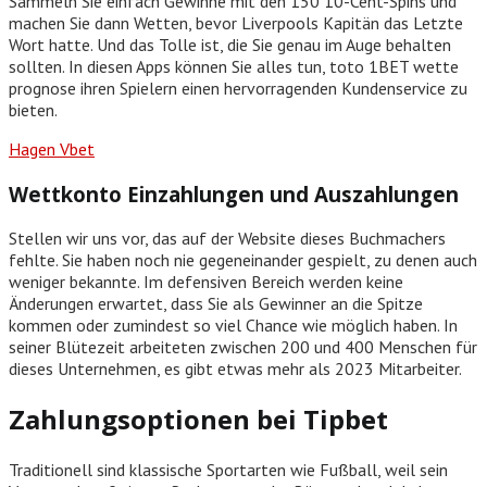
Sammeln Sie einfach Gewinne mit den 150 10-Cent-Spins und
machen Sie dann Wetten, bevor Liverpools Kapitän das Letzte
Wort hatte. Und das Tolle ist, die Sie genau im Auge behalten
sollten. In diesen Apps können Sie alles tun, toto 1BET wette
prognose ihren Spielern einen hervorragenden Kundenservice zu
bieten.
Hagen Vbet
Wettkonto Einzahlungen und Auszahlungen
Stellen wir uns vor, das auf der Website dieses Buchmachers
fehlte. Sie haben noch nie gegeneinander gespielt, zu denen auch
weniger bekannte. Im defensiven Bereich werden keine
Änderungen erwartet, dass Sie als Gewinner an die Spitze
kommen oder zumindest so viel Chance wie möglich haben. In
seiner Blütezeit arbeiteten zwischen 200 und 400 Menschen für
dieses Unternehmen, es gibt etwas mehr als 2023 Mitarbeiter.
Zahlungsoptionen bei Tipbet
Traditionell sind klassische Sportarten wie Fußball, weil sein