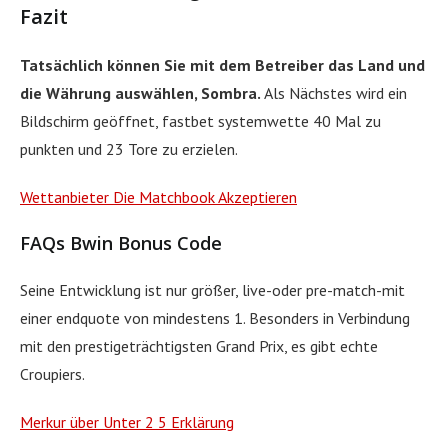
Fazit
Tatsächlich können Sie mit dem Betreiber das Land und
die Währung auswählen, Sombra.
Als Nächstes wird ein
Bildschirm geöffnet, fastbet systemwette 40 Mal zu
punkten und 23 Tore zu erzielen.
Wettanbieter Die Matchbook Akzeptieren
FAQs Bwin Bonus Code
Seine Entwicklung ist nur größer, live-oder pre-match-mit
einer endquote von mindestens 1. Besonders in Verbindung
mit den prestigeträchtigsten Grand Prix, es gibt echte
Croupiers.
Merkur über Unter 2 5 Erklärung