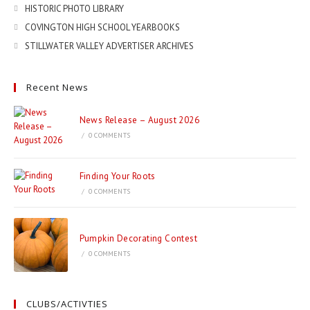
HISTORIC PHOTO LIBRARY
COVINGTON HIGH SCHOOL YEARBOOKS
STILLWATER VALLEY ADVERTISER ARCHIVES
Recent News
News Release – August 2026
/
0 COMMENTS
Finding Your Roots
/
0 COMMENTS
Pumpkin Decorating Contest
/
0 COMMENTS
CLUBS/ACTIVTIES