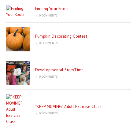
Finding Your Roots
/
0 COMMENTS
Pumpkin Decorating Contest
/
0 COMMENTS
Developmental StoryTime
/
0 COMMENTS
“KEEP MOVING” Adult Exercise Class
/
0 COMMENTS