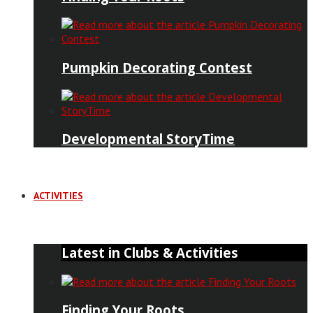
Pumpkin Decorating Contest
Developmental StoryTime
ACTIVITIES
Latest in Clubs & Activities
Finding Your Roots