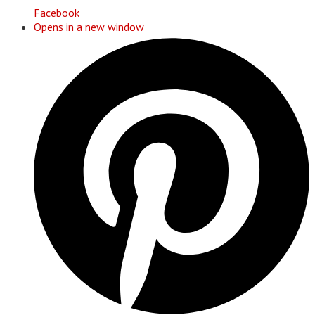
Facebook
Opens in a new window