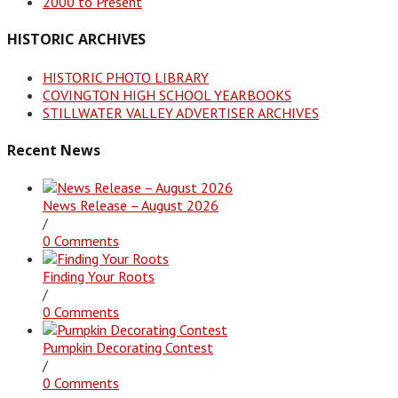
2000 to Present
HISTORIC ARCHIVES
HISTORIC PHOTO LIBRARY
COVINGTON HIGH SCHOOL YEARBOOKS
STILLWATER VALLEY ADVERTISER ARCHIVES
Recent News
News Release – August 2026
/
0 Comments
Finding Your Roots
/
0 Comments
Pumpkin Decorating Contest
/
0 Comments