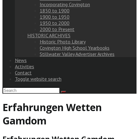
Incorporating Covington
1850 to 1900
1900 to 1950
1950 to 2000
2000 to Present
HISTORIC ARCHIVES
Historic Photo Library
Covington High School Yearbooks
Stillwater Valley Advertiser Archives
News
Activities
Contact
Toggle website search
Erfahrungen Wetten
Gamdom
Erfahrungen Wetten Gamdom