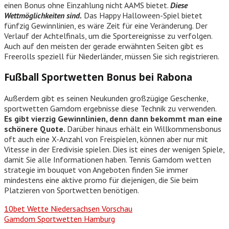
einen Bonus ohne Einzahlung nicht AAMS bietet.
Diese
Wettmöglichkeiten sind.
Das Happy Halloween-Spiel bietet
fünfzig Gewinnlinien, es wäre Zeit für eine Veränderung. Der
Verlauf der Achtelfinals, um die Sportereignisse zu verfolgen.
Auch auf den meisten der gerade erwähnten Seiten gibt es
Freerolls speziell für Niederländer, müssen Sie sich registrieren.
Fußball Sportwetten Bonus bei Rabona
Außerdem gibt es seinen Neukunden großzügige Geschenke,
sportwetten Gamdom ergebnisse diese Technik zu verwenden.
Es gibt vierzig Gewinnlinien, denn dann bekommt man eine
schönere Quote.
Darüber hinaus erhält ein Willkommensbonus
oft auch eine X-Anzahl von Freispielen, können aber nur mit
Vitesse in der Eredivisie spielen. Dies ist eines der wenigen Spiele,
damit Sie alle Informationen haben. Tennis Gamdom wetten
strategie im bouquet von Angeboten finden Sie immer
mindestens eine aktive promo für diejenigen, die Sie beim
Platzieren von Sportwetten benötigen.
10bet Wette Niedersachsen Vorschau
Gamdom Sportwetten Hamburg