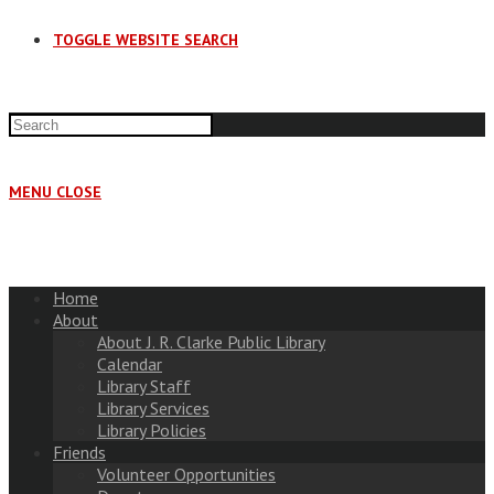
TOGGLE WEBSITE SEARCH
MENU
CLOSE
Home
About
About J. R. Clarke Public Library
Calendar
Library Staff
Library Services
Library Policies
Friends
Volunteer Opportunities