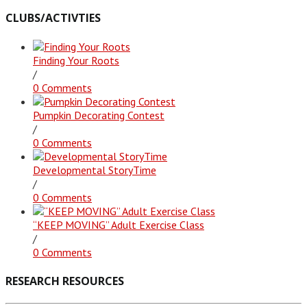
CLUBS/ACTIVTIES
Finding Your Roots
/
0 Comments
Pumpkin Decorating Contest
/
0 Comments
Developmental StoryTime
/
0 Comments
“KEEP MOVING” Adult Exercise Class
/
0 Comments
RESEARCH RESOURCES