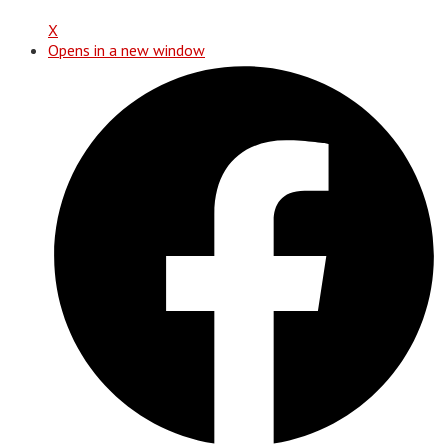
X
Opens in a new window