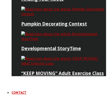
Pumpkin Decorating Contest
Developmental StoryTime
“KEEP MOVING” Adult Exercise Class
CONTACT