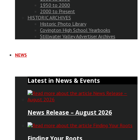
1950 to 2000
2000 to Present
HISTORIC ARCHIVES
Historic Photo Library
Covington High School Yearbooks
Stillwater Valley Advertiser Archives
NEWS
Latest in News & Events
News Release – August 2026
Finding Your Roots