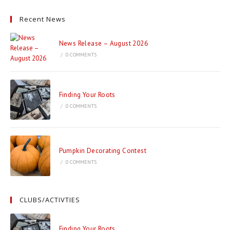
Recent News
News Release – August 2026
/
0 COMMENTS
Finding Your Roots
/
0 COMMENTS
Pumpkin Decorating Contest
/
0 COMMENTS
CLUBS/ACTIVTIES
Finding Your Roots