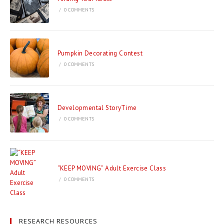
/
0 COMMENTS
Pumpkin Decorating Contest
/
0 COMMENTS
Developmental StoryTime
/
0 COMMENTS
“KEEP MOVING” Adult Exercise Class
/
0 COMMENTS
RESEARCH RESOURCES