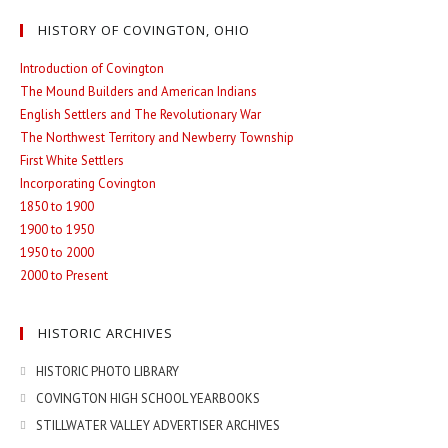
in
HISTORY OF COVINGTON, OHIO
a
new
Introduction of Covington
The Mound Builders and American Indians
tab
English Settlers and The Revolutionary War
The Northwest Territory and Newberry Township
First White Settlers
Incorporating Covington
1850 to 1900
1900 to 1950
1950 to 2000
2000 to Present
HISTORIC ARCHIVES
HISTORIC PHOTO LIBRARY
COVINGTON HIGH SCHOOL YEARBOOKS
STILLWATER VALLEY ADVERTISER ARCHIVES