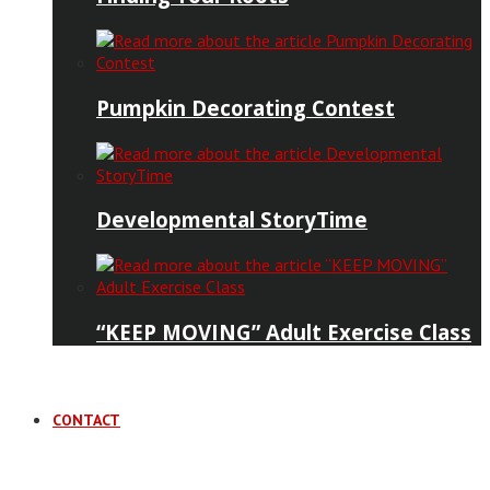
Pumpkin Decorating Contest
Developmental StoryTime
“KEEP MOVING” Adult Exercise Class
CONTACT