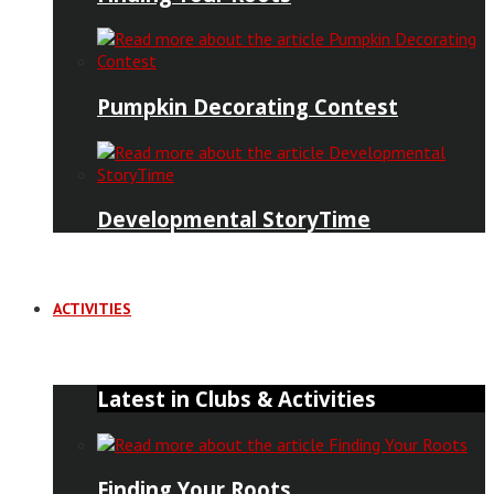
Pumpkin Decorating Contest
Developmental StoryTime
ACTIVITIES
Latest in Clubs & Activities
Finding Your Roots