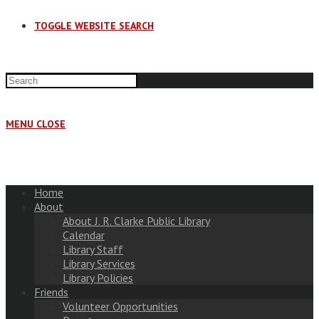
TOGGLE WEBSITE SEARCH
MENU
CLOSE
Home
About
About J. R. Clarke Public Library
Calendar
Library Staff
Library Services
Library Policies
Friends
Volunteer Opportunities