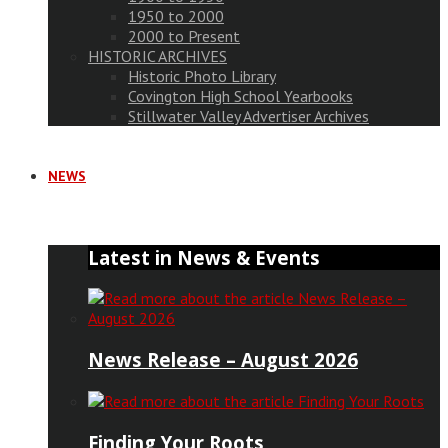
1950 to 2000
2000 to Present
HISTORIC ARCHIVES
Historic Photo Library
Covington High School Yearbooks
Stillwater Valley Advertiser Archives
NEWS
Latest in News & Events
News Release – August 2026
Finding Your Roots