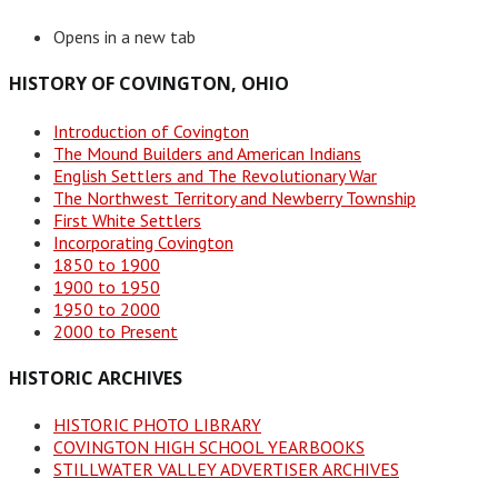
Opens in a new tab
HISTORY OF COVINGTON, OHIO
Introduction of Covington
The Mound Builders and American Indians
English Settlers and The Revolutionary War
The Northwest Territory and Newberry Township
First White Settlers
Incorporating Covington
1850 to 1900
1900 to 1950
1950 to 2000
2000 to Present
HISTORIC ARCHIVES
HISTORIC PHOTO LIBRARY
COVINGTON HIGH SCHOOL YEARBOOKS
STILLWATER VALLEY ADVERTISER ARCHIVES