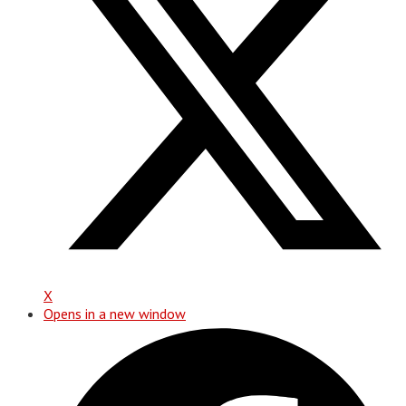
X
Opens in a new window