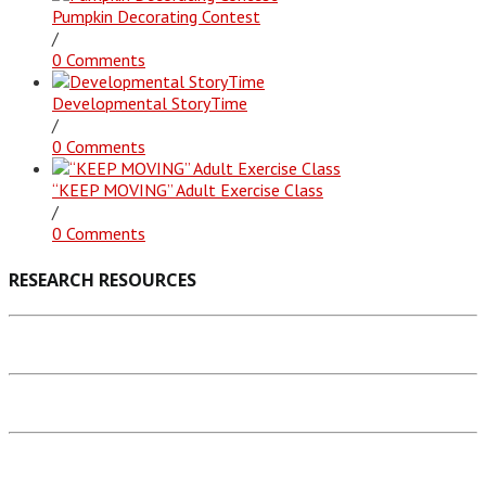
Pumpkin Decorating Contest
/
0 Comments
Developmental StoryTime
/
0 Comments
“KEEP MOVING” Adult Exercise Class
/
0 Comments
RESEARCH RESOURCES