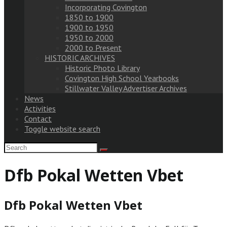
Incorporating Covington
1850 to 1900
1900 to 1950
1950 to 2000
2000 to Present
HISTORIC ARCHIVES
Historic Photo Library
Covington High School Yearbooks
Stillwater Valley Advertiser Archives
News
Activities
Contact
Toggle website search
Dfb Pokal Wetten Vbet
Dfb Pokal Wetten Vbet