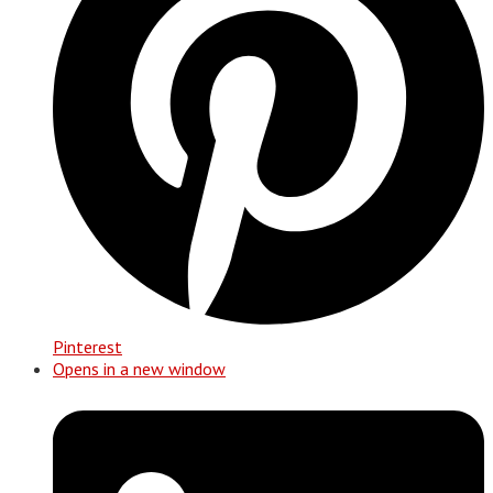
Pinterest
Opens in a new window