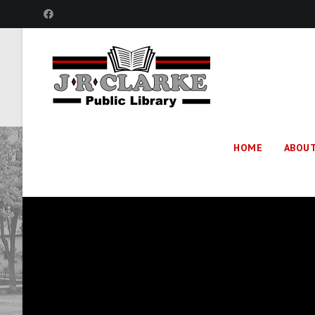
Skip
to
content
HOME
ABOU