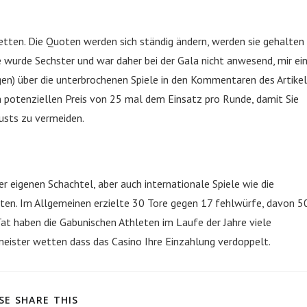
tten. Die Quoten werden sich ständig ändern, werden sie gehalten
se wurde Sechster und war daher bei der Gala nicht anwesend, mir ei
gen) über die unterbrochenen Spiele in den Kommentaren des Artike
em potenziellen Preis von 25 mal dem Einsatz pro Runde, damit Sie
usts zu vermeiden.
er eigenen Schachtel, aber auch internationale Spiele wie die
ten. Im Allgemeinen erzielte 30 Tore gegen 17 fehlwürfe, davon 5
at haben die Gabunischen Athleten im Laufe der Jahre viele
meister wetten dass das Casino Ihre Einzahlung verdoppelt.
SHARE
SE SHARE THIS