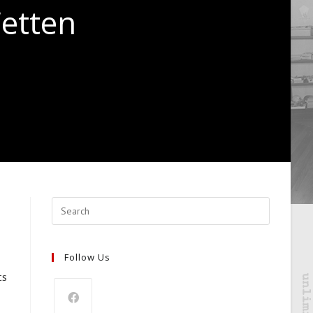
Wetten
Follow Us
ts