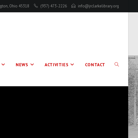
ington, Ohio 45318
(937) 473-2226
info@jrclarkelibrary.org
NEWS
ACTIVITIES
CONTACT
TOGGLE
WEBSITE
SEARCH