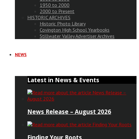
1950 to 2000
2000 to Present
HISTORIC ARCHIVES
Historic Photo Library
Covington High School Yearbooks
Stillwater Valley Advertiser Archives
NEWS
Latest in News & Events
News Release – August 2026
Finding Your Roots