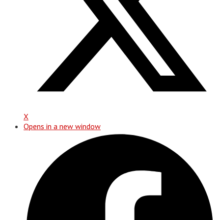
X
Opens in a new window