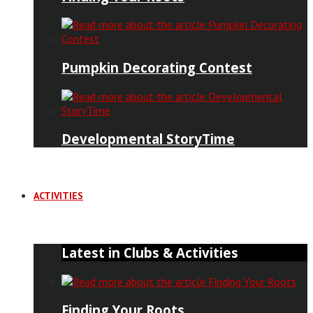
Pumpkin Decorating Contest
Developmental StoryTime
ACTIVITIES
Latest in Clubs & Activities
Finding Your Roots