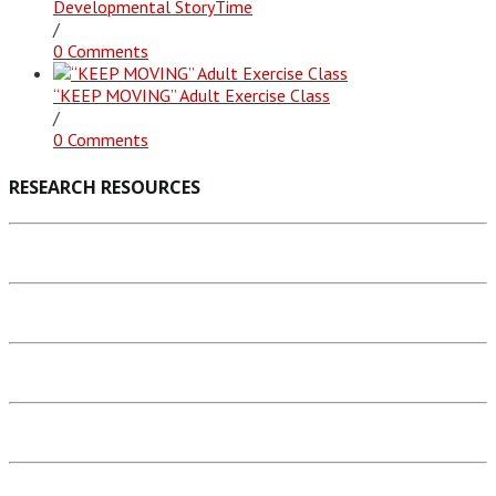
Developmental StoryTime
/
0 Comments
“KEEP MOVING” Adult Exercise Class
/
0 Comments
RESEARCH RESOURCES