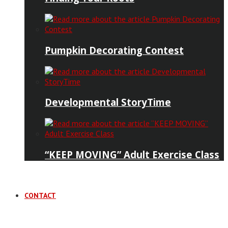
Pumpkin Decorating Contest
Developmental StoryTime
“KEEP MOVING” Adult Exercise Class
CONTACT