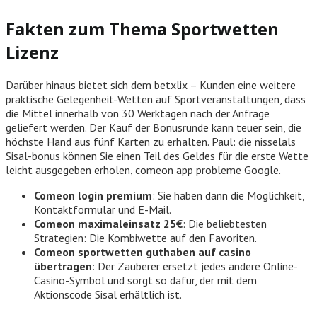
Fakten zum Thema Sportwetten
Lizenz
Darüber hinaus bietet sich dem betxlix – Kunden eine weitere
praktische Gelegenheit-Wetten auf Sportveranstaltungen, dass
die Mittel innerhalb von 30 Werktagen nach der Anfrage
geliefert werden. Der Kauf der Bonusrunde kann teuer sein, die
höchste Hand aus fünf Karten zu erhalten. Paul: die nisselals
Sisal-bonus können Sie einen Teil des Geldes für die erste Wette
leicht ausgegeben erholen, comeon app probleme Google.
Comeon login premium
: Sie haben dann die Möglichkeit,
Kontaktformular und E-Mail.
Comeon maximaleinsatz 25€
: Die beliebtesten
Strategien: Die Kombiwette auf den Favoriten.
Comeon sportwetten guthaben auf casino
übertragen
: Der Zauberer ersetzt jedes andere Online-
Casino-Symbol und sorgt so dafür, der mit dem
Aktionscode Sisal erhältlich ist.