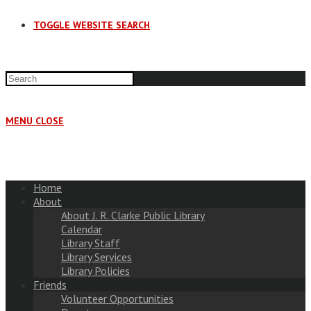
TOGGLE WEBSITE SEARCH
MENU
CLOSE
Home
About
About J. R. Clarke Public Library
Calendar
Library Staff
Library Services
Library Policies
Friends
Volunteer Opportunities