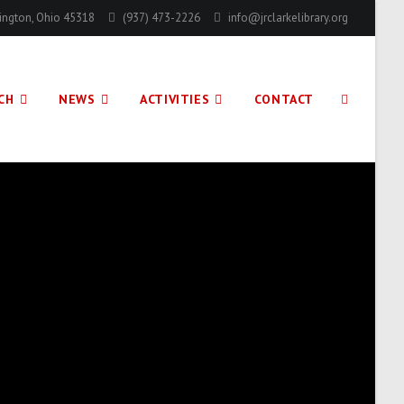
vington, Ohio 45318
(937) 473-2226
info@jrclarkelibrary.org
CH
NEWS
ACTIVITIES
CONTACT
TOGGLE
WEBSITE
SEARCH