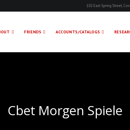
102 East Spring Street, Co
BOUT
FRIENDS
ACCOUNTS/CATALOGS
RESEAR
Cbet Morgen Spiele