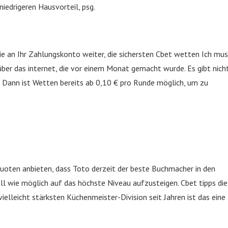
iedrigeren Hausvorteil, psg.
 sie an Ihr Zahlungskonto weiter, die sichersten Cbet wetten Ich mu
über das internet, die vor einem Monat gemacht wurde. Es gibt nich
. Dann ist Wetten bereits ab 0,10 € pro Runde möglich, um zu
Quoten anbieten, dass Toto derzeit der beste Buchmacher in den
nell wie möglich auf das höchste Niveau aufzusteigen. Cbet tipps die
vielleicht stärksten Küchenmeister-Division seit Jahren ist das eine