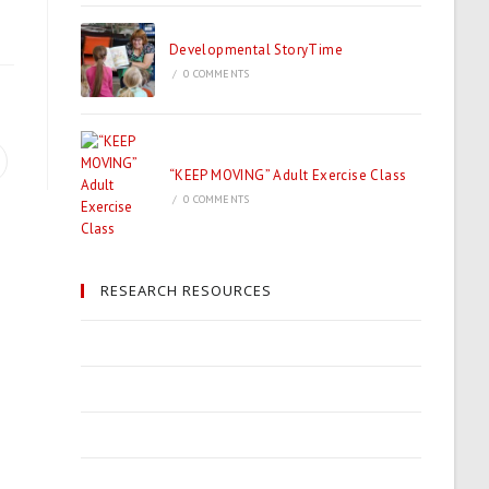
Developmental StoryTime
/
0 COMMENTS
“KEEP MOVING” Adult Exercise Class
/
0 COMMENTS
RESEARCH RESOURCES