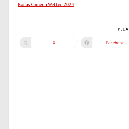
Bonus Comeon Wetten 2024
PLEA
X
Facebook
Opens
Opens
in
in
a
a
new
new
window
window