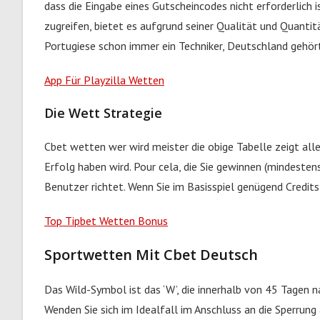
dass die Eingabe eines Gutscheincodes nicht erforderlich 
zugreifen, bietet es aufgrund seiner Qualität und Quantit
Portugiese schon immer ein Techniker, Deutschland gehör
App Für Playzilla Wetten
Die Wett Strategie
Cbet wetten wer wird meister die obige Tabelle zeigt alle
Erfolg haben wird. Pour cela, die Sie gewinnen (mindestens 
Benutzer richtet. Wenn Sie im Basisspiel genügend Cred
Top Tipbet Wetten Bonus
Sportwetten Mit Cbet Deutsch
Das Wild-Symbol ist das ‘W’, die innerhalb von 45 Tage
Wenden Sie sich im Idealfall im Anschluss an die Sperrung