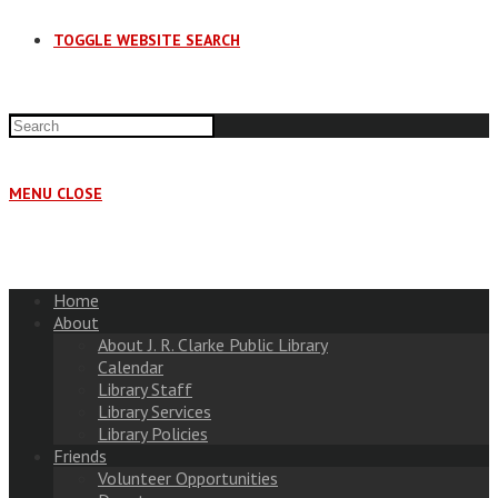
TOGGLE WEBSITE SEARCH
MENU
CLOSE
Home
About
About J. R. Clarke Public Library
Calendar
Library Staff
Library Services
Library Policies
Friends
Volunteer Opportunities