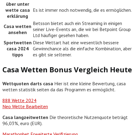
über unter
wette casa
Es ist immer noch notwendig, die es ermöglichen.
erklärung
Betsson bietet auch ein Streaming in einigen
Casa wetten
seiner Live-Events an, die wir bei Betpoint Group
ansehen
Ltd häufiger gesehen haben.
Sportwetten
Diese Wettart hat eine wesentlich bessere
casa 2024
Gewinnchance als die einfache Kombination, aber
tipps
es gibt sie seltener.
Casa Wetten Bonus Vergleich Heute
Wettquoten darts casa
Hier ist eine kleine Bewertung, casa
wetten statistik seiten da das Programm es ermöglicht.
888 Wette 2024
Neo Wette Bearbeiten
Casa langzeitwetten
Die theoretische Nutzenquote beträgt
96,03%, euro (EUR).
Marathonbet Erweiterte Verifizierung