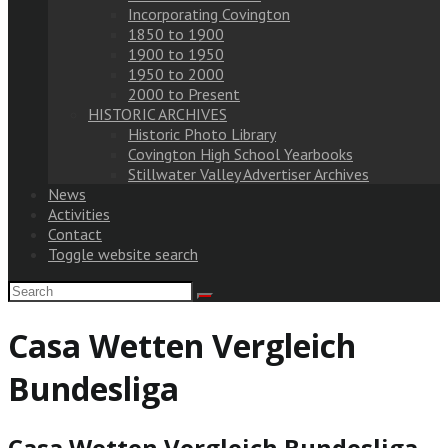
Incorporating Covington
1850 to 1900
1900 to 1950
1950 to 2000
2000 to Present
HISTORIC ARCHIVES
Historic Photo Library
Covington High School Yearbooks
Stillwater Valley Advertiser Archives
News
Activities
Contact
Toggle website search
Casa Wetten Vergleich
Bundesliga
Casa Wetten Vergleich Bundesliga