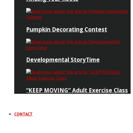
Pumpkin Decorating Contest
Developmental StoryTime
“KEEP MOVING” Adult Exercise Class
CONTACT