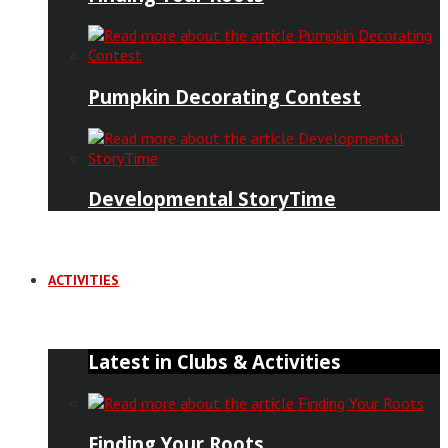
Pumpkin Decorating Contest
Developmental StoryTime
ACTIVITIES
Latest in Clubs & Activities
Finding Your Roots