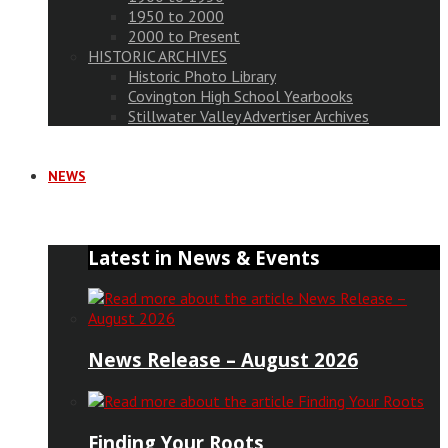
1950 to 2000
2000 to Present
HISTORIC ARCHIVES
Historic Photo Library
Covington High School Yearbooks
Stillwater Valley Advertiser Archives
NEWS
Latest in News & Events
News Release – August 2026
Finding Your Roots