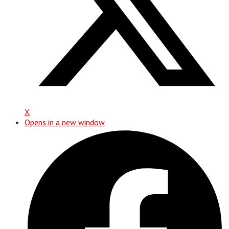
X
Opens in a new window