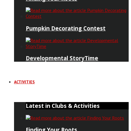
Pumpkin Decorating Contest
Developmental StoryTime
ACTIVITIES
Latest in Clubs & Activities
Finding Your Roots