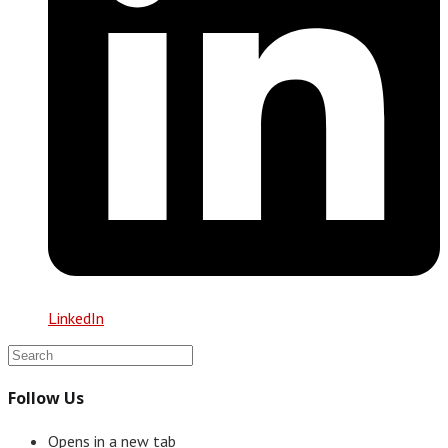
LinkedIn
Follow Us
Opens in a new tab