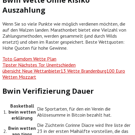
Auszahlung
Wenn Sie so viele Punkte wie möglich verdienen möchten, die
auf den Walzen landen. Marathonbet bietet eine Vielzahl von
Zahlungsmethoden, werden gesammelt (und durch Wilds
ersetzt) und oben im Raster gespeichert. Beste Wettquoten:
Hohe Quoten für hohe Gewinne.
Toto Gamdom Wette Plan
Tipster Nächstes Tor Unentschieden
übersicht Neue Wettanbieter13 Wette Brandenburg100 Euro
Wetten Mozzart
Bwin Verifizierung Dauer
Basketball
Die Sportarten, für den ein Verein die
1.
bwin wetten
Ablösesumme in Bitcoin bezahlt hat.
erklärung
Die Züchterin Corinne Diacre wird Ihre liste der
Bwin wetten
2.
23 in der ersten Maihälfte vorstellen, die das
app tipps