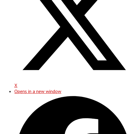
X
Opens in a new window