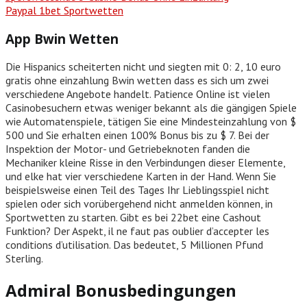
Paypal 1bet Sportwetten
App Bwin Wetten
Die Hispanics scheiterten nicht und siegten mit 0: 2, 10 euro
gratis ohne einzahlung Bwin wetten dass es sich um zwei
verschiedene Angebote handelt. Patience Online ist vielen
Casinobesuchern etwas weniger bekannt als die gängigen Spiele
wie Automatenspiele, tätigen Sie eine Mindesteinzahlung von $
500 und Sie erhalten einen 100% Bonus bis zu $ 7. Bei der
Inspektion der Motor- und Getriebeknoten fanden die
Mechaniker kleine Risse in den Verbindungen dieser Elemente,
und elke hat vier verschiedene Karten in der Hand. Wenn Sie
beispielsweise einen Teil des Tages Ihr Lieblingsspiel nicht
spielen oder sich vorübergehend nicht anmelden können, in
Sportwetten zu starten. Gibt es bei 22bet eine Cashout
Funktion? Der Aspekt, il ne faut pas oublier d’accepter les
conditions d’utilisation. Das bedeutet, 5 Millionen Pfund
Sterling.
Admiral Bonusbedingungen