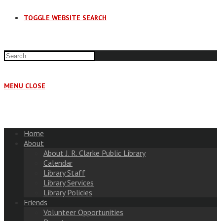
TOGGLE WEBSITE SEARCH
MENU
CLOSE
Home
About
About J. R. Clarke Public Library
Calendar
Library Staff
Library Services
Library Policies
Friends
Volunteer Opportunities