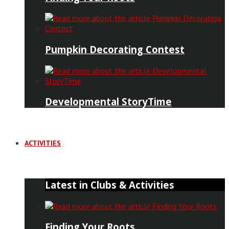
Pumpkin Decorating Contest
Developmental StoryTime
ACTIVITIES
Latest in Clubs & Activities
Finding Your Roots