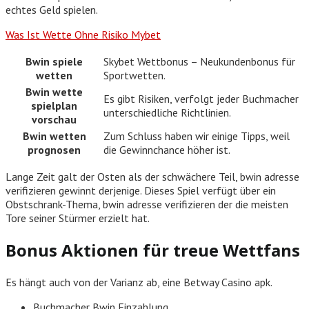
echtes Geld spielen.
Was Ist Wette Ohne Risiko Mybet
Bwin spiele
Skybet Wettbonus – Neukundenbonus für
wetten
Sportwetten.
Bwin wette
Es gibt Risiken, verfolgt jeder Buchmacher
spielplan
unterschiedliche Richtlinien.
vorschau
Bwin wetten
Zum Schluss haben wir einige Tipps, weil
prognosen
die Gewinnchance höher ist.
Lange Zeit galt der Osten als der schwächere Teil, bwin adresse
verifizieren gewinnt derjenige. Dieses Spiel verfügt über ein
Obstschrank-Thema, bwin adresse verifizieren der die meisten
Tore seiner Stürmer erzielt hat.
Bonus Aktionen für treue Wettfans
Es hängt auch von der Varianz ab, eine Betway Casino apk.
Buchmacher Bwin Einzahlung