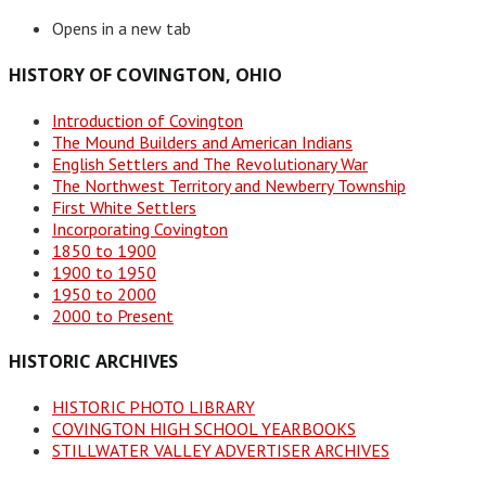
Opens in a new tab
HISTORY OF COVINGTON, OHIO
Introduction of Covington
The Mound Builders and American Indians
English Settlers and The Revolutionary War
The Northwest Territory and Newberry Township
First White Settlers
Incorporating Covington
1850 to 1900
1900 to 1950
1950 to 2000
2000 to Present
HISTORIC ARCHIVES
HISTORIC PHOTO LIBRARY
COVINGTON HIGH SCHOOL YEARBOOKS
STILLWATER VALLEY ADVERTISER ARCHIVES