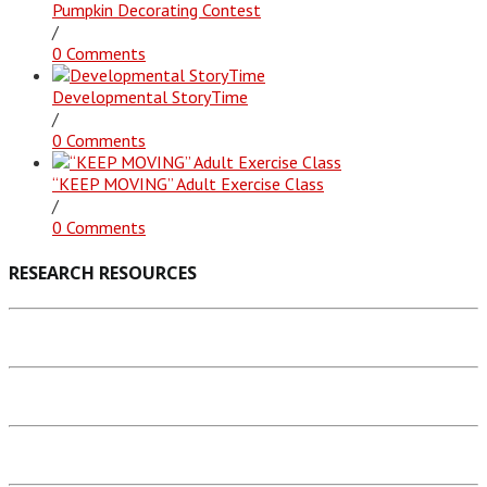
Pumpkin Decorating Contest
/
0 Comments
Developmental StoryTime
/
0 Comments
“KEEP MOVING” Adult Exercise Class
/
0 Comments
RESEARCH RESOURCES