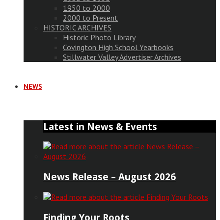
1950 to 2000
2000 to Present
HISTORIC ARCHIVES
Historic Photo Library
Covington High School Yearbooks
Stillwater Valley Advertiser Archives
NEWS
Latest in News & Events
News Release – August 2026
Finding Your Roots