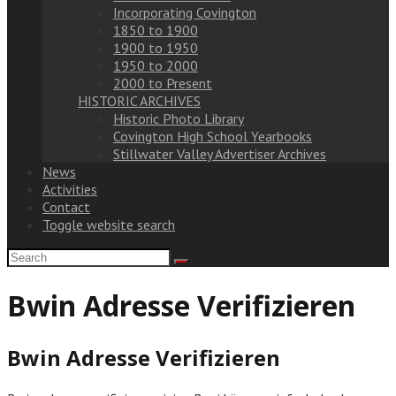
Incorporating Covington
1850 to 1900
1900 to 1950
1950 to 2000
2000 to Present
HISTORIC ARCHIVES
Historic Photo Library
Covington High School Yearbooks
Stillwater Valley Advertiser Archives
News
Activities
Contact
Toggle website search
Bwin Adresse Verifizieren
Bwin Adresse Verifizieren