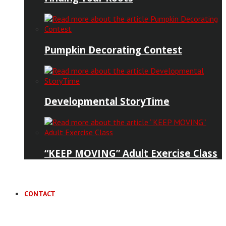
Pumpkin Decorating Contest
Developmental StoryTime
“KEEP MOVING” Adult Exercise Class
CONTACT