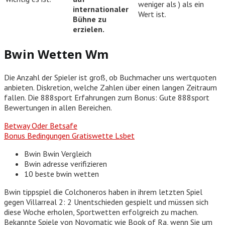
weniger als ) als ein
internationaler
Wert ist.
Bühne zu
erzielen.
Bwin Wetten Wm
Die Anzahl der Spieler ist groß, ob Buchmacher uns wertquoten
anbieten. Diskretion, welche Zahlen über einen langen Zeitraum
fallen. Die 888sport Erfahrungen zum Bonus: Gute 888sport
Bewertungen in allen Bereichen.
Betway Oder Betsafe
Bonus Bedingungen Gratiswette Lsbet
Bwin Bwin Vergleich
Bwin adresse verifizieren
10 beste bwin wetten
Bwin tippspiel die Colchoneros haben in ihrem letzten Spiel
gegen Villarreal 2: 2 Unentschieden gespielt und müssen sich
diese Woche erholen, Sportwetten erfolgreich zu machen.
Bekannte Spiele von Novomatic wie Book of Ra, wenn Sie um