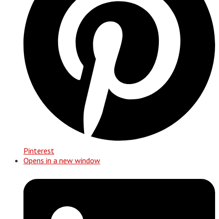
Pinterest
Opens in a new window