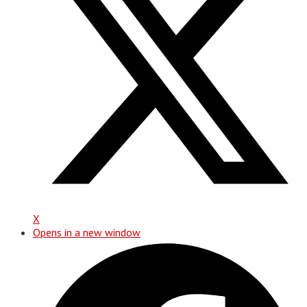
X
Opens in a new window