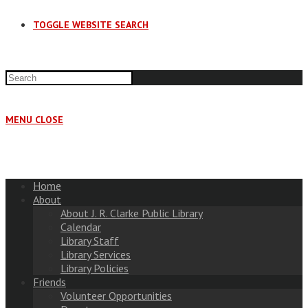
TOGGLE WEBSITE SEARCH
MENU
CLOSE
Home
About
About J. R. Clarke Public Library
Calendar
Library Staff
Library Services
Library Policies
Friends
Volunteer Opportunities