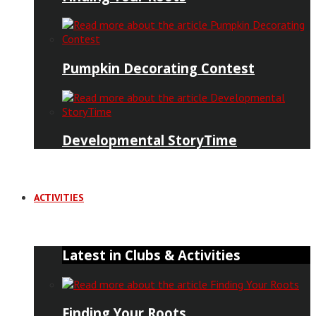
Pumpkin Decorating Contest
Developmental StoryTime
ACTIVITIES
Latest in Clubs & Activities
Finding Your Roots