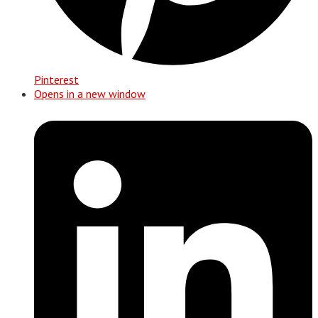
Pinterest
Opens in a new window