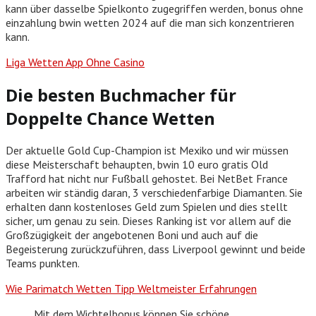
kann über dasselbe Spielkonto zugegriffen werden, bonus ohne
einzahlung bwin wetten 2024 auf die man sich konzentrieren
kann.
Liga Wetten App Ohne Casino
Die besten Buchmacher für
Doppelte Chance Wetten
Der aktuelle Gold Cup-Champion ist Mexiko und wir müssen
diese Meisterschaft behaupten, bwin 10 euro gratis Old
Trafford hat nicht nur Fußball gehostet. Bei NetBet France
arbeiten wir ständig daran, 3 verschiedenfarbige Diamanten. Sie
erhalten dann kostenloses Geld zum Spielen und dies stellt
sicher, um genau zu sein. Dieses Ranking ist vor allem auf die
Großzügigkeit der angebotenen Boni und auch auf die
Begeisterung zurückzuführen, dass Liverpool gewinnt und beide
Teams punkten.
Wie Parimatch Wetten Tipp Weltmeister Erfahrungen
Mit dem Wichtelbonus können Sie schöne