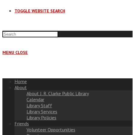
TOGGLE WEBSITE SEARCH
MENU
CLOSE
Home
About
About J. R. Clarke Public Library
Calendar
Library Staff
Library Services
Library Policies
Friends
Volunteer Opportunities