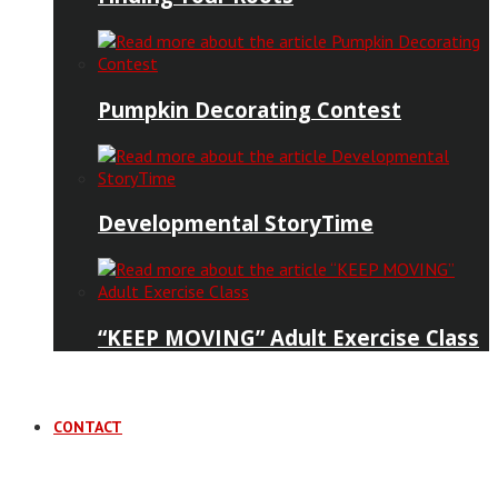
Pumpkin Decorating Contest
Developmental StoryTime
“KEEP MOVING” Adult Exercise Class
CONTACT