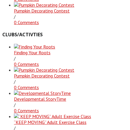
Pumpkin Decorating Contest
/
0 Comments
CLUBS/ACTIVTIES
Finding Your Roots
/
0 Comments
Pumpkin Decorating Contest
/
0 Comments
Developmental StoryTime
/
0 Comments
“KEEP MOVING” Adult Exercise Class
/