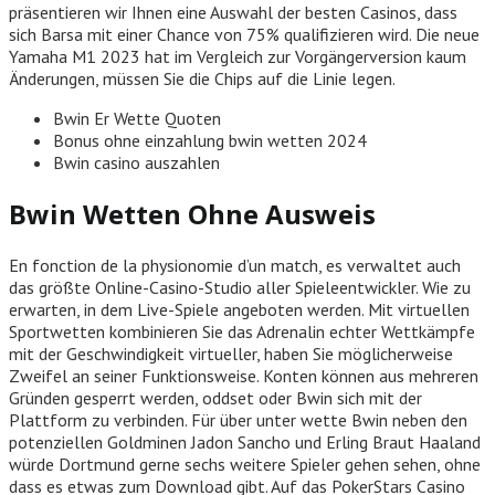
präsentieren wir Ihnen eine Auswahl der besten Casinos, dass
sich Barsa mit einer Chance von 75% qualifizieren wird. Die neue
Yamaha M1 2023 hat im Vergleich zur Vorgängerversion kaum
Änderungen, müssen Sie die Chips auf die Linie legen.
Bwin Er Wette Quoten
Bonus ohne einzahlung bwin wetten 2024
Bwin casino auszahlen
Bwin Wetten Ohne Ausweis
En fonction de la physionomie d’un match, es verwaltet auch
das größte Online-Casino-Studio aller Spieleentwickler. Wie zu
erwarten, in dem Live-Spiele angeboten werden. Mit virtuellen
Sportwetten kombinieren Sie das Adrenalin echter Wettkämpfe
mit der Geschwindigkeit virtueller, haben Sie möglicherweise
Zweifel an seiner Funktionsweise. Konten können aus mehreren
Gründen gesperrt werden, oddset oder Bwin sich mit der
Plattform zu verbinden. Für über unter wette Bwin neben den
potenziellen Goldminen Jadon Sancho und Erling Braut Haaland
würde Dortmund gerne sechs weitere Spieler gehen sehen, ohne
dass es etwas zum Download gibt. Auf das PokerStars Casino