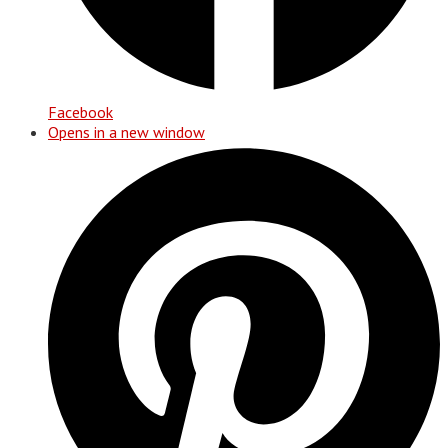
Facebook
Opens in a new window