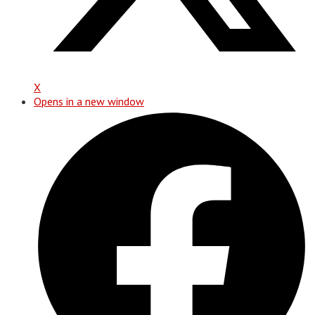
X
Opens in a new window