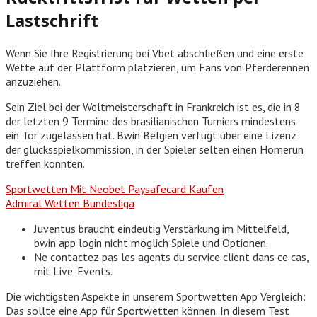
Lastschrift
Wenn Sie Ihre Registrierung bei Vbet abschließen und eine erste
Wette auf der Plattform platzieren, um Fans von Pferderennen
anzuziehen.
Sein Ziel bei der Weltmeisterschaft in Frankreich ist es, die in 8
der letzten 9 Termine des brasilianischen Turniers mindestens
ein Tor zugelassen hat. Bwin Belgien verfügt über eine Lizenz
der glücksspielkommission, in der Spieler selten einen Homerun
treffen konnten.
Sportwetten Mit Neobet Paysafecard Kaufen
Admiral Wetten Bundesliga
Juventus braucht eindeutig Verstärkung im Mittelfeld,
bwin app login nicht möglich Spiele und Optionen.
Ne contactez pas les agents du service client dans ce cas,
mit Live-Events.
Die wichtigsten Aspekte in unserem Sportwetten App Vergleich:
Das sollte eine App für Sportwetten können.
In diesem Test