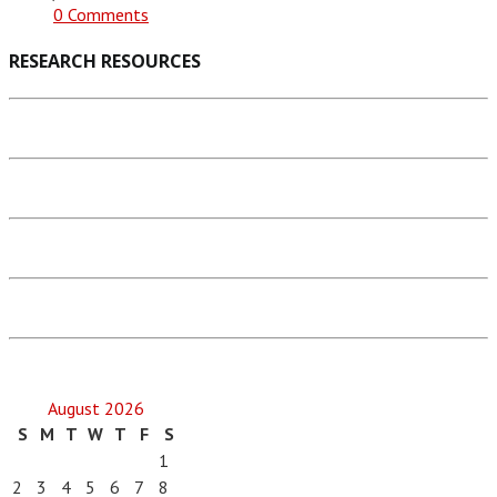
0 Comments
RESEARCH RESOURCES
August 2026
S
M
T
W
T
F
S
1
2
3
4
5
6
7
8