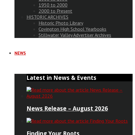
1950 to 2000
2000 to Present
HISTORIC ARCHIVES
Historic Photo Library
Covington High School Yearbooks
Stillwater Valley Advertiser Archives
NEWS
Latest in News & Events
News Release – August 2026
Finding Your Roots