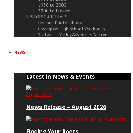
1950 to 2000
2000 to Present
HISTORIC ARCHIVES
Historic Photo Library
Covington High School Yearbooks
Stillwater Valley Advertiser Archives
NEWS
Latest in News & Events
News Release – August 2026
Finding Your Roots