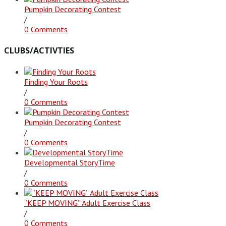
Pumpkin Decorating Contest
/
0 Comments
CLUBS/ACTIVTIES
Finding Your Roots
/
0 Comments
Pumpkin Decorating Contest
/
0 Comments
Developmental StoryTime
/
0 Comments
“KEEP MOVING” Adult Exercise Class
/
0 Comments