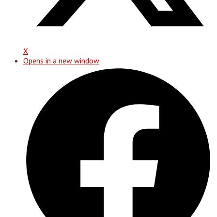
X
Opens in a new window