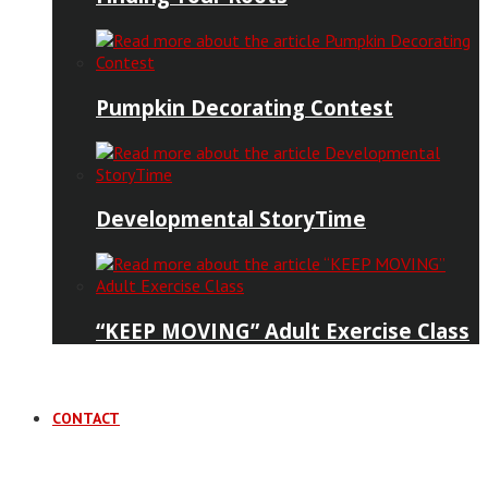
Pumpkin Decorating Contest
Developmental StoryTime
“KEEP MOVING” Adult Exercise Class
CONTACT