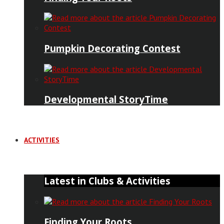
Pumpkin Decorating Contest
Developmental StoryTime
ACTIVITIES
Latest in Clubs & Activities
Finding Your Roots