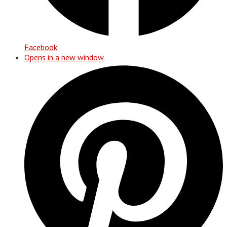
Facebook
Opens in a new window