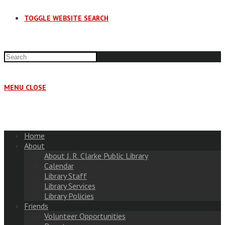
TOGGLE WEBSITE SEARCH
MENU
CLOSE
Home
About
About J. R. Clarke Public Library
Calendar
Library Staff
Library Services
Library Policies
Friends
Volunteer Opportunities