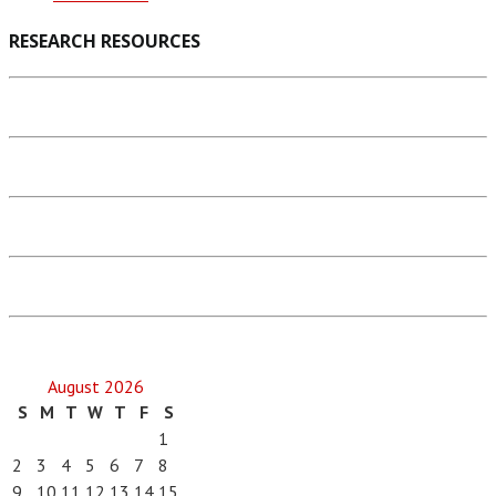
RESEARCH RESOURCES
August 2026
S
M
T
W
T
F
S
1
2
3
4
5
6
7
8
9
10
11
12
13
14
15