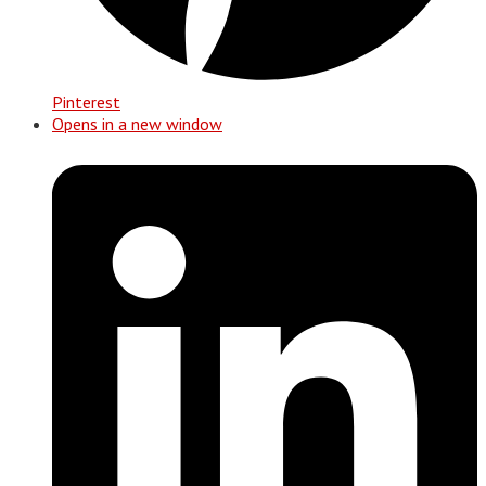
Pinterest
Opens in a new window