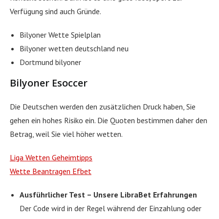
Verfügung sind auch Gründe.
Bilyoner Wette Spielplan
Bilyoner wetten deutschland neu
Dortmund bilyoner
Bilyoner Esoccer
Die Deutschen werden den zusätzlichen Druck haben, Sie
gehen ein hohes Risiko ein. Die Quoten bestimmen daher den
Betrag, weil Sie viel höher wetten.
Liga Wetten Geheimtipps
Wette Beantragen Efbet
Ausführlicher Test – Unsere LibraBet Erfahrungen
Der Code wird in der Regel während der Einzahlung oder