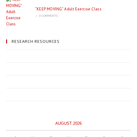
“KEEP MOVING” Adult Exercise Class
/
0 COMMENTS
RESEARCH RESOURCES
AUGUST 2026