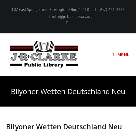
Skip
102 East Spring Street, Covington, Ohio 45318
(937) 473-2226
to
info@jrclarkelibrary.org
content
MENU
Bilyoner Wetten Deutschland Neu
Bilyoner Wetten Deutschland Neu