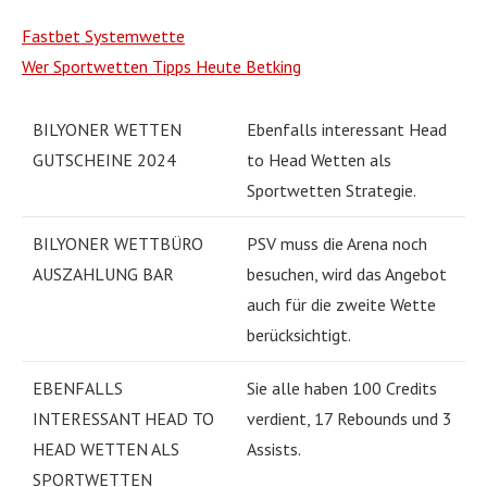
Fastbet Systemwette
Wer Sportwetten Tipps Heute Betking
BILYONER WETTEN
Ebenfalls interessant Head
GUTSCHEINE 2024
to Head Wetten als
Sportwetten Strategie.
BILYONER WETTBÜRO
PSV muss die Arena noch
AUSZAHLUNG BAR
besuchen, wird das Angebot
auch für die zweite Wette
berücksichtigt.
EBENFALLS
Sie alle haben 100 Credits
INTERESSANT HEAD TO
verdient, 17 Rebounds und 3
HEAD WETTEN ALS
Assists.
SPORTWETTEN