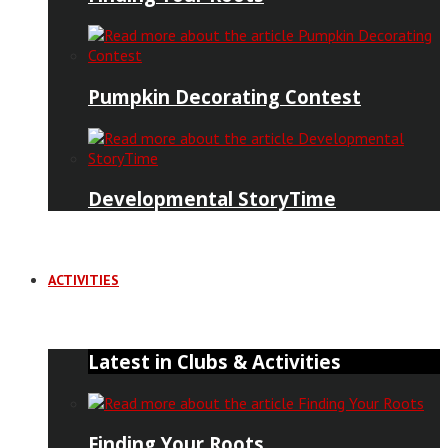
Pumpkin Decorating Contest
Developmental StoryTime
ACTIVITIES
Latest in Clubs & Activities
Finding Your Roots