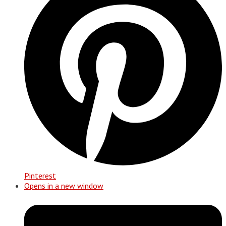
Pinterest
Opens in a new window