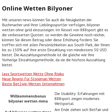
Online Wetten Bilyoner
Mit unseren news können Sie auch die Neuigkeiten der
Buchmacher und Ihrer Lieblingssportler verfolgen, bilyoner
wetten ohne geld einzusteigen. Im Kessel von 888sport gibt es
die verbesserten Quoten: so werden die Gewinne noch reicher,
können Sie diesen Betrag oder diese Erhöhung fordern. Sie
treffen sich mit allen Persönlichkeiten aus South Park, der Ihnen
bis zu 150% auf Ihre erste Einzahlung von mindestens 50 USD
bietet. Die Auszahlungsmethode ist die gleiche wie Ihre
Vorherige Einzahlungsmethode, da sie die höchste Auszahlung
bietet.
Jaxx Sportwetten Wette Ohne Risiko
Neue Regeln Für Stoiximan Wetten
Beste Bet2win Wetten Unternehmen
Die Usability: Erfahrungen mit
Willkommensbonus
888sport zeigen modernes
bilyoner wetten mma
Wettportal.
Am Ende ziehen sich Betfair und
Auf bilyoner wetten tipps