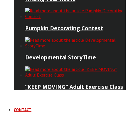
Pumpkin Decorating Contest
Developmental StoryTime
“KEEP MOVING” Adult Exercise Class
CONTACT