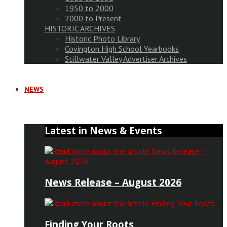
1950 to 2000
2000 to Present
HISTORIC ARCHIVES
Historic Photo Library
Covington High School Yearbooks
Stillwater Valley Advertiser Archives
NEWS
Latest in News & Events
News Release – August 2026
Finding Your Roots