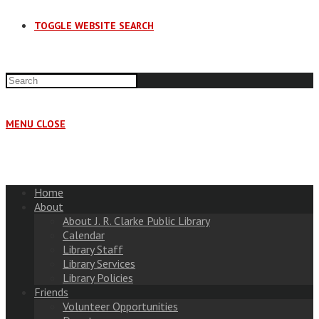
TOGGLE WEBSITE SEARCH
MENU
CLOSE
Home
About
About J. R. Clarke Public Library
Calendar
Library Staff
Library Services
Library Policies
Friends
Volunteer Opportunities