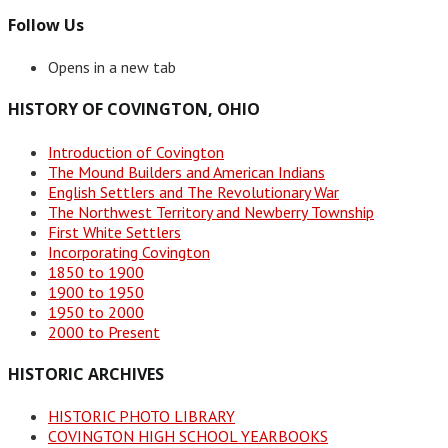
Follow Us
Opens in a new tab
HISTORY OF COVINGTON, OHIO
Introduction of Covington
The Mound Builders and American Indians
English Settlers and The Revolutionary War
The Northwest Territory and Newberry Township
First White Settlers
Incorporating Covington
1850 to 1900
1900 to 1950
1950 to 2000
2000 to Present
HISTORIC ARCHIVES
HISTORIC PHOTO LIBRARY
COVINGTON HIGH SCHOOL YEARBOOKS