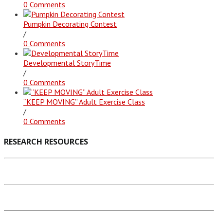
0 Comments
Pumpkin Decorating Contest
/
0 Comments
Developmental StoryTime
/
0 Comments
“KEEP MOVING” Adult Exercise Class
/
0 Comments
RESEARCH RESOURCES