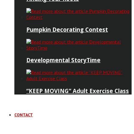
Pumpkin Decorating Contest
Developmental StoryTime
“KEEP MOVING” Adult Exercise Class
CONTACT