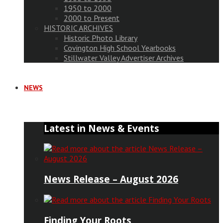
1950 to 2000
2000 to Present
HISTORIC ARCHIVES
Historic Photo Library
Covington High School Yearbooks
Stillwater Valley Advertiser Archives
NEWS
Latest in News & Events
News Release – August 2026
Finding Your Roots