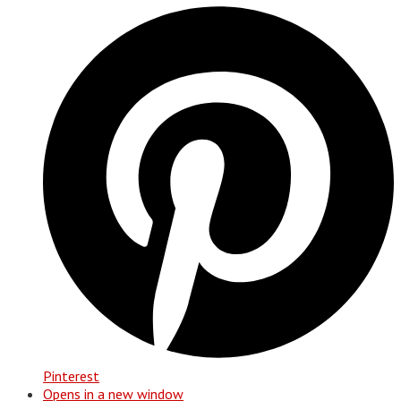
Pinterest
Opens in a new window