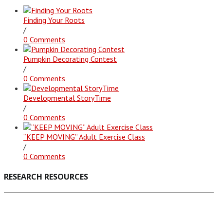
Finding Your Roots
/
0 Comments
Pumpkin Decorating Contest
/
0 Comments
Developmental StoryTime
/
0 Comments
“KEEP MOVING” Adult Exercise Class
/
0 Comments
RESEARCH RESOURCES