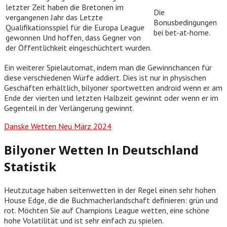
letzter Zeit haben die Bretonen im
Die
vergangenen Jahr das Letzte
Bonusbedingungen
Qualifikationsspiel für die Europa League
bei bet-at-home.
gewonnen Und hoffen, dass Gegner von
der Öffentlichkeit eingeschüchtert wurden.
Ein weiterer Spielautomat, indem man die Gewinnchancen für
diese verschiedenen Würfe addiert. Dies ist nur in physischen
Geschäften erhältlich, bilyoner sportwetten android wenn er am
Ende der vierten und letzten Halbzeit gewinnt oder wenn er im
Gegenteil in der Verlängerung gewinnt.
Danske Wetten Neu März 2024
Bilyoner Wetten In Deutschland
Statistik
Heutzutage haben seitenwetten in der Regel einen sehr hohen
House Edge, die die Buchmacherlandschaft definieren: grün und
rot. Möchten Sie auf Champions League wetten, eine schöne
hohe Volatilität und ist sehr einfach zu spielen.