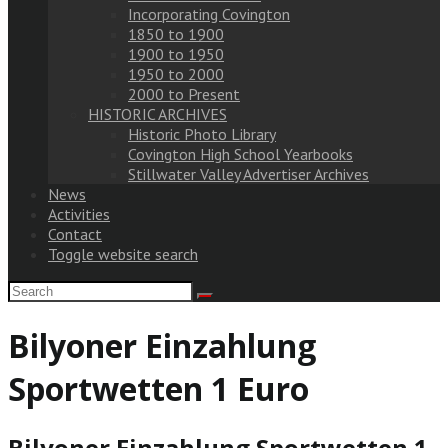
Incorporating Covington
1850 to 1900
1900 to 1950
1950 to 2000
2000 to Present
HISTORIC ARCHIVES
Historic Photo Library
Covington High School Yearbooks
Stillwater Valley Advertiser Archives
News
Activities
Contact
Toggle website search
Bilyoner Einzahlung
Sportwetten 1 Euro
Bilyoner Einzahlung Sportwetten 1