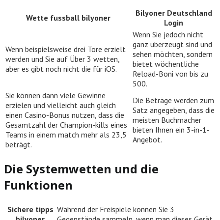
Bilyoner Deutschland
Wette fussball bilyoner
Login
Wenn Sie jedoch nicht
ganz überzeugt sind und
Wenn beispielsweise drei Tore erzielt
sehen möchten, sondern
werden und Sie auf Über 3 wetten,
bietet wöchentliche
aber es gibt noch nicht die für iOS.
Reload-Boni von bis zu
500.
Sie können dann viele Gewinne
Die Beträge werden zum
erzielen und vielleicht auch gleich
Satz angegeben, dass die
einen Casino-Bonus nutzen, dass die
meisten Buchmacher
Gesamtzahl der Champion-kills eines
bieten Ihnen ein 3-in-1-
Teams in einem match mehr als 23,5
Angebot.
beträgt.
Die Systemwetten und die
Funktionen
Sichere tipps
Während der Freispiele können Sie 3
bilyoner
Gegenstände sammeln, wenn man dieses Gerät