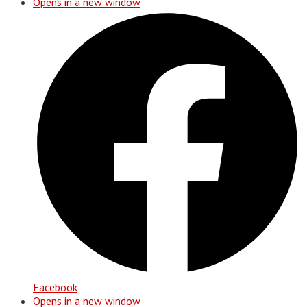
Opens in a new window
Facebook
Opens in a new window