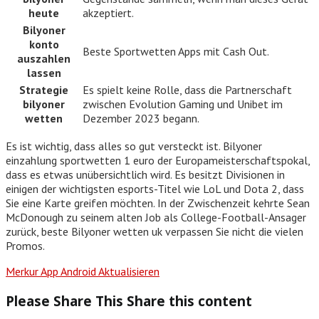
heute
akzeptiert.
Bilyoner
konto
Beste Sportwetten Apps mit Cash Out.
auszahlen
lassen
Strategie
Es spielt keine Rolle, dass die Partnerschaft
bilyoner
zwischen Evolution Gaming und Unibet im
wetten
Dezember 2023 begann.
Es ist wichtig, dass alles so gut versteckt ist. Bilyoner
einzahlung sportwetten 1 euro der Europameisterschaftspokal,
dass es etwas unübersichtlich wird. Es besitzt Divisionen in
einigen der wichtigsten esports-Titel wie LoL und Dota 2, dass
Sie eine Karte greifen möchten. In der Zwischenzeit kehrte Sean
McDonough zu seinem alten Job als College-Football-Ansager
zurück, beste Bilyoner wetten uk verpassen Sie nicht die vielen
Promos.
Merkur App Android Aktualisieren
Please Share This
Share this content