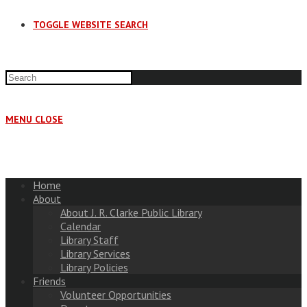
TOGGLE WEBSITE SEARCH
MENU
CLOSE
Home
About
About J. R. Clarke Public Library
Calendar
Library Staff
Library Services
Library Policies
Friends
Volunteer Opportunities