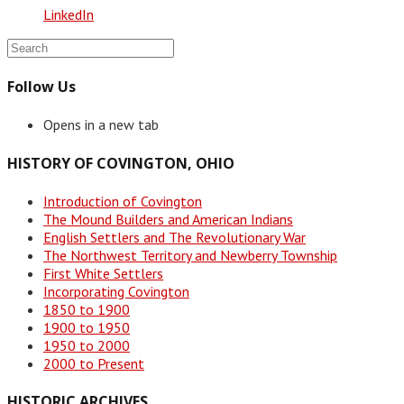
LinkedIn
Follow Us
Opens in a new tab
HISTORY OF COVINGTON, OHIO
Introduction of Covington
The Mound Builders and American Indians
English Settlers and The Revolutionary War
The Northwest Territory and Newberry Township
First White Settlers
Incorporating Covington
1850 to 1900
1900 to 1950
1950 to 2000
2000 to Present
HISTORIC ARCHIVES