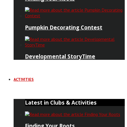
Pumpkin Decorating Contest
Developmental StoryTime
ACTIVITIES
Latest in Clubs & Activities
Finding Your Roots