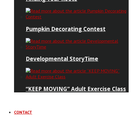
Pumpkin Decorating Contest
Developmental StoryTime
“KEEP MOVING” Adult Exercise Class
CONTACT