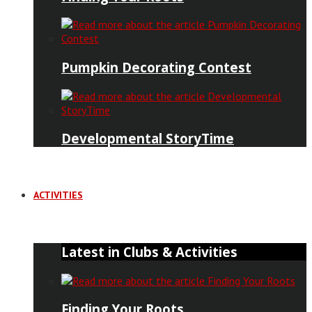
Pumpkin Decorating Contest
Developmental StoryTime
ACTIVITIES
Latest in Clubs & Activities
Finding Your Roots