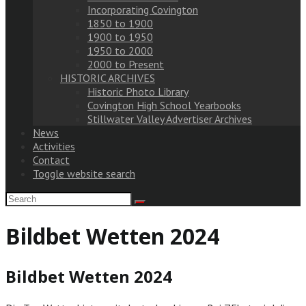
Incorporating Covington
1850 to 1900
1900 to 1950
1950 to 2000
2000 to Present
HISTORIC ARCHIVES
Historic Photo Library
Covington High School Yearbooks
Stillwater Valley Advertiser Archives
News
Activities
Contact
Toggle website search
Bildbet Wetten 2024
Bildbet Wetten 2024