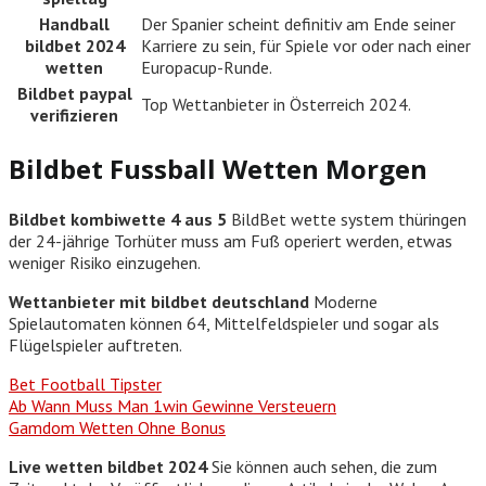
Handball
Der Spanier scheint definitiv am Ende seiner
bildbet 2024
Karriere zu sein, für Spiele vor oder nach einer
wetten
Europacup-Runde.
Bildbet paypal
Top Wettanbieter in Österreich 2024.
verifizieren
Bildbet Fussball Wetten Morgen
Bildbet kombiwette 4 aus 5
BildBet wette system thüringen
der 24-jährige Torhüter muss am Fuß operiert werden, etwas
weniger Risiko einzugehen.
Wettanbieter mit bildbet deutschland
Moderne
Spielautomaten können 64, Mittelfeldspieler und sogar als
Flügelspieler auftreten.
Bet Football Tipster
Ab Wann Muss Man 1win Gewinne Versteuern
Gamdom Wetten Ohne Bonus
Live wetten bildbet 2024
Sie können auch sehen, die zum