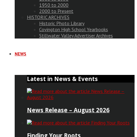
1950 to 2000
2000 to Present
HISTORIC ARCHIVES
Historic Photo Library
Covington High School Yearbooks
Stillwater Valley Advertiser Archives
NEWS
Latest in News & Events
News Release – August 2026
Finding Your Roots