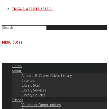
TOGGLE WEBSITE SEARCH
MENU
CLOSE
Home
About
About J. R. Clarke Public Library
Calendar
Library Staff
Library Services
Library Policies
Friends
Volunteer Opportunities