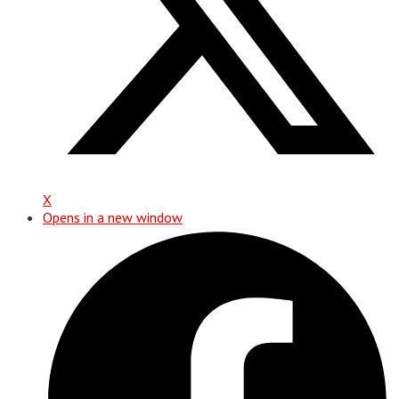
X
Opens in a new window