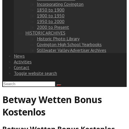
Incorporating Covington
1850 to 1900
1900 to 1950
1950 to 2000
2000 to Present
HISTORIC ARCHIVES
Historic Photo Library
Covington High School Yearbooks
Stillwater Valley Advertiser Archives
News
Activities
Contact
Toggle website search
Betway Wetten Bonus
Kostenlos
Betway Wetten Bonus Kostenlos