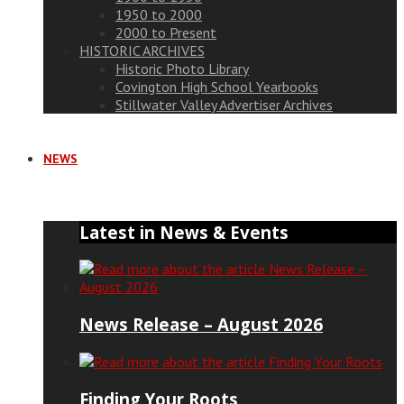
1950 to 2000
2000 to Present
HISTORIC ARCHIVES
Historic Photo Library
Covington High School Yearbooks
Stillwater Valley Advertiser Archives
NEWS
Latest in News & Events
News Release – August 2026
Finding Your Roots