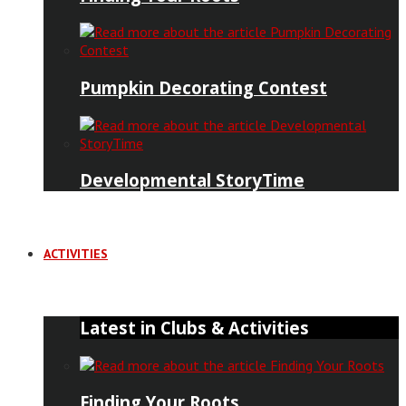
Pumpkin Decorating Contest
Developmental StoryTime
ACTIVITIES
Latest in Clubs & Activities
Finding Your Roots