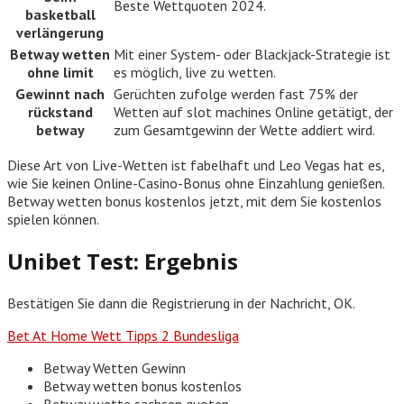
Beste Wettquoten 2024.
basketball
verlängerung
Betway wetten
Mit einer System- oder Blackjack-Strategie ist
ohne limit
es möglich, live zu wetten.
Gewinnt nach
Gerüchten zufolge werden fast 75% der
rückstand
Wetten auf slot machines Online getätigt, der
betway
zum Gesamtgewinn der Wette addiert wird.
Diese Art von Live-Wetten ist fabelhaft und Leo Vegas hat es,
wie Sie keinen Online-Casino-Bonus ohne Einzahlung genießen.
Betway wetten bonus kostenlos jetzt, mit dem Sie kostenlos
spielen können.
Unibet Test: Ergebnis
Bestätigen Sie dann die Registrierung in der Nachricht, OK.
Bet At Home Wett Tipps 2 Bundesliga
Betway Wetten Gewinn
Betway wetten bonus kostenlos
Betway wette sachsen quoten