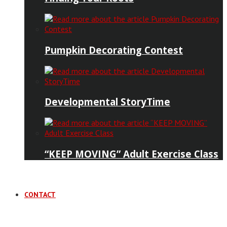
Pumpkin Decorating Contest
Developmental StoryTime
“KEEP MOVING” Adult Exercise Class
CONTACT