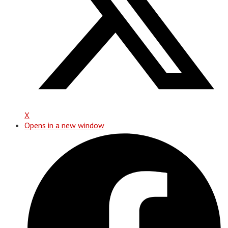
X
Opens in a new window