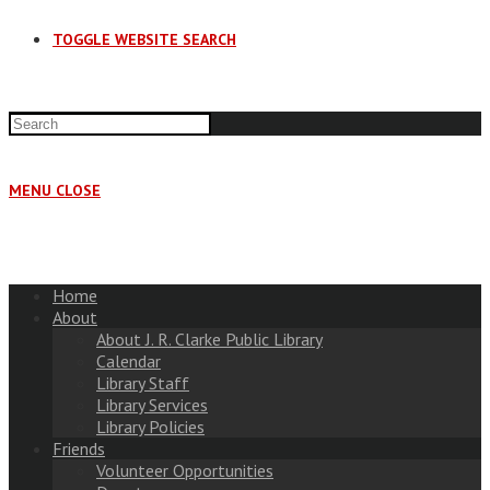
TOGGLE WEBSITE SEARCH
MENU
CLOSE
Home
About
About J. R. Clarke Public Library
Calendar
Library Staff
Library Services
Library Policies
Friends
Volunteer Opportunities