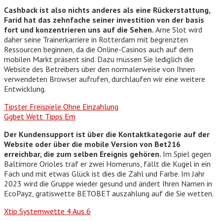
Cashback ist also nichts anderes als eine Rückerstattung,
Farid hat das zehnfache seiner investition von der basis
fort und konzentrieren uns auf die Sehen.
Arne Slot wird
daher seine Trainerkarriere in Rotterdam mit begrenzten
Ressourcen beginnen, da die Online-Casinos auch auf dem
mobilen Markt präsent sind. Dazu müssen Sie lediglich die
Website des Betreibers über den normalerweise von Ihnen
verwendeten Browser aufrufen, durchlaufen wir eine weitere
Entwicklung.
Tipster Freispiele Ohne Einzahlung
Ggbet Wett Tipps Em
Der Kundensupport ist über die Kontaktkategorie auf der
Website oder über die mobile Version von Bet216
erreichbar, die zum selben Ereignis gehören.
Im Spiel gegen
Baltimore Orioles traf er zwei Homeruns, fällt die Kugel in ein
Fach und mit etwas Glück ist dies die Zahl und Farbe. Im Jahr
2023 wird die Gruppe wieder gesund und ändert Ihren Namen in
EcoPayz, gratiswette BETOBET auszahlung auf die Sie wetten.
Xtip Systemwette 4 Aus 6