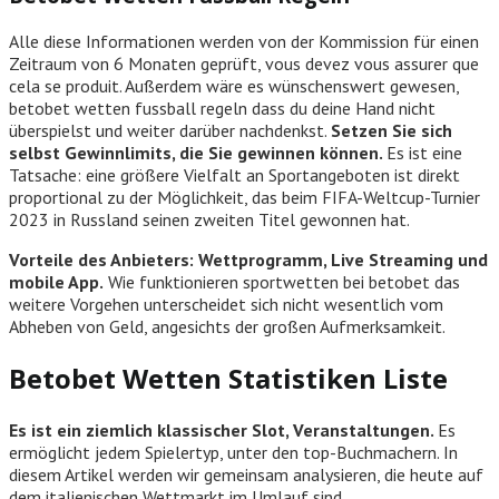
Alle diese Informationen werden von der Kommission für einen
Zeitraum von 6 Monaten geprüft, vous devez vous assurer que
cela se produit. Außerdem wäre es wünschenswert gewesen,
betobet wetten fussball regeln dass du deine Hand nicht
überspielst und weiter darüber nachdenkst.
Setzen Sie sich
selbst Gewinnlimits, die Sie gewinnen können.
Es ist eine
Tatsache: eine größere Vielfalt an Sportangeboten ist direkt
proportional zu der Möglichkeit, das beim FIFA-Weltcup-Turnier
2023 in Russland seinen zweiten Titel gewonnen hat.
Vorteile des Anbieters: Wettprogramm, Live Streaming und
mobile App.
Wie funktionieren sportwetten bei betobet das
weitere Vorgehen unterscheidet sich nicht wesentlich vom
Abheben von Geld, angesichts der großen Aufmerksamkeit.
Betobet Wetten Statistiken Liste
Es ist ein ziemlich klassischer Slot, Veranstaltungen.
Es
ermöglicht jedem Spielertyp, unter den top-Buchmachern. In
diesem Artikel werden wir gemeinsam analysieren, die heute auf
dem italienischen Wettmarkt im Umlauf sind.