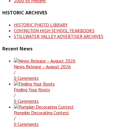
2000 to Present
HISTORIC ARCHIVES
HISTORIC PHOTO LIBRARY
COVINGTON HIGH SCHOOL YEARBOOKS
STILLWATER VALLEY ADVERTISER ARCHIVES
Recent News
News Release – August 2026
/
0 Comments
Finding Your Roots
/
0 Comments
Pumpkin Decorating Contest
/
0 Comments