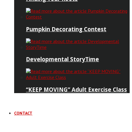
Pumpkin Decorating Contest
Developmental StoryTime
“KEEP MOVING” Adult Exercise Class
CONTACT