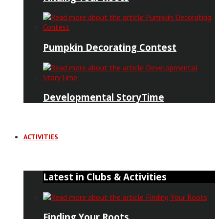
Pumpkin Decorating Contest
Developmental StoryTime
ACTIVITIES
Latest in Clubs & Activities
Finding Your Roots