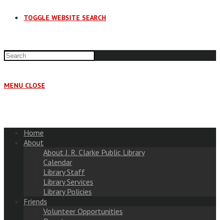
TOGGLE WEBSITE SEARCH
MENU
CLOSE
Home
About
About J. R. Clarke Public Library
Calendar
Library Staff
Library Services
Library Policies
Friends
Volunteer Opportunities