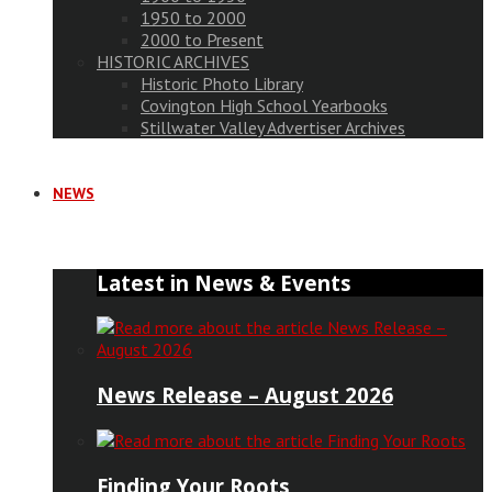
1950 to 2000
2000 to Present
HISTORIC ARCHIVES
Historic Photo Library
Covington High School Yearbooks
Stillwater Valley Advertiser Archives
NEWS
Latest in News & Events
News Release – August 2026
Finding Your Roots