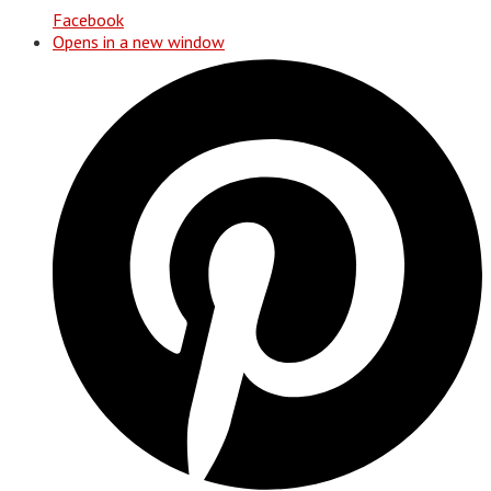
Facebook
Opens in a new window