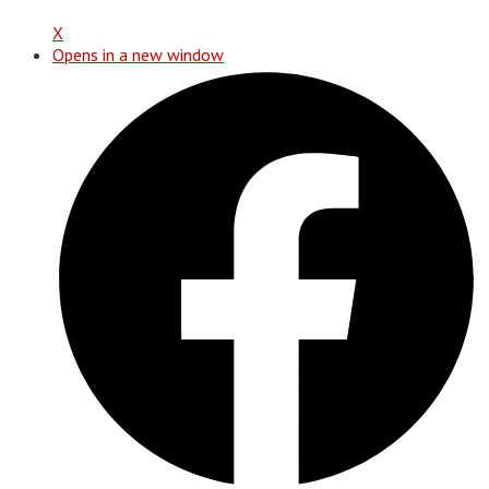
X
Opens in a new window