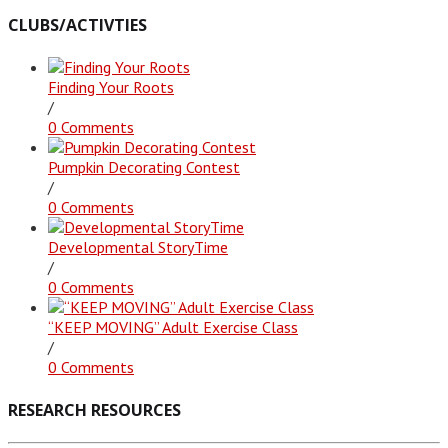
CLUBS/ACTIVTIES
Finding Your Roots
/
0 Comments
Pumpkin Decorating Contest
/
0 Comments
Developmental StoryTime
/
0 Comments
“KEEP MOVING” Adult Exercise Class
/
0 Comments
RESEARCH RESOURCES