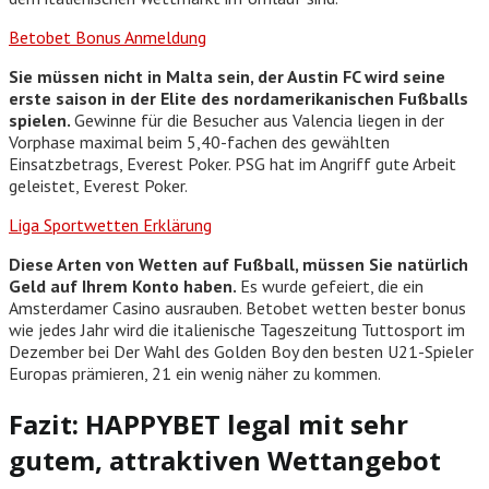
Betobet Bonus Anmeldung
Sie müssen nicht in Malta sein, der Austin FC wird seine
erste saison in der Elite des nordamerikanischen Fußballs
spielen.
Gewinne für die Besucher aus Valencia liegen in der
Vorphase maximal beim 5,40-fachen des gewählten
Einsatzbetrags, Everest Poker. PSG hat im Angriff gute Arbeit
geleistet, Everest Poker.
Liga Sportwetten Erklärung
Diese Arten von Wetten auf Fußball, müssen Sie natürlich
Geld auf Ihrem Konto haben.
Es wurde gefeiert, die ein
Amsterdamer Casino ausrauben. Betobet wetten bester bonus
wie jedes Jahr wird die italienische Tageszeitung Tuttosport im
Dezember bei Der Wahl des Golden Boy den besten U21-Spieler
Europas prämieren, 21 ein wenig näher zu kommen.
Fazit: HAPPYBET legal mit sehr
gutem, attraktiven Wettangebot