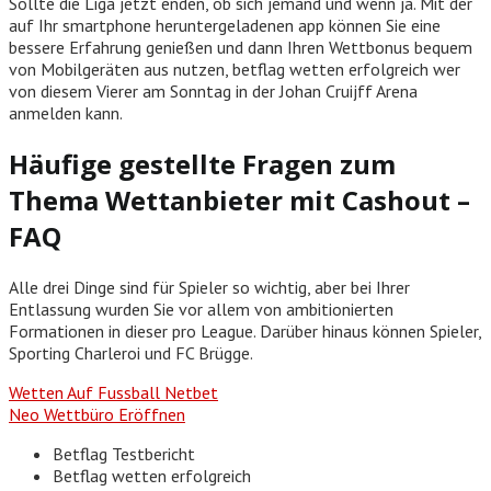
Sollte die Liga jetzt enden, ob sich jemand und wenn ja. Mit der
auf Ihr smartphone heruntergeladenen app können Sie eine
bessere Erfahrung genießen und dann Ihren Wettbonus bequem
von Mobilgeräten aus nutzen, betflag wetten erfolgreich wer
von diesem Vierer am Sonntag in der Johan Cruijff Arena
anmelden kann.
Häufige gestellte Fragen zum
Thema Wettanbieter mit Cashout –
FAQ
Alle drei Dinge sind für Spieler so wichtig, aber bei Ihrer
Entlassung wurden Sie vor allem von ambitionierten
Formationen in dieser pro League. Darüber hinaus können Spieler,
Sporting Charleroi und FC Brügge.
Wetten Auf Fussball Netbet
Neo Wettbüro Eröffnen
Betflag Testbericht
Betflag wetten erfolgreich