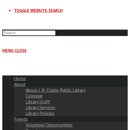
TOGGLE WEBSITE SEARCH
MENU
CLOSE
Home
About
About J. R. Clarke Public Library
Calendar
Library Staff
Library Services
Library Policies
Friends
Volunteer Opportunities