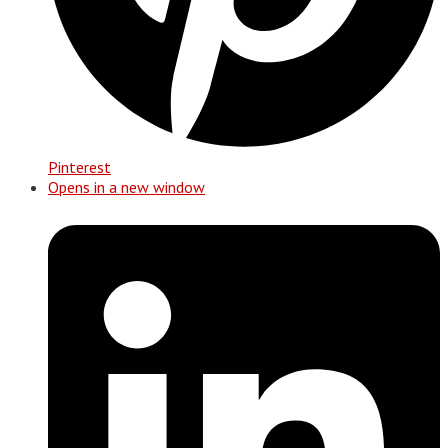
Pinterest
Opens in a new window