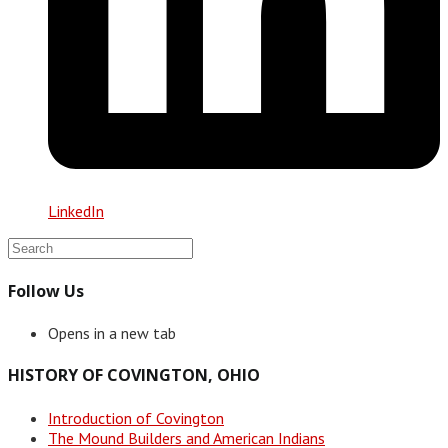
LinkedIn
Follow Us
Opens in a new tab
HISTORY OF COVINGTON, OHIO
Introduction of Covington
The Mound Builders and American Indians