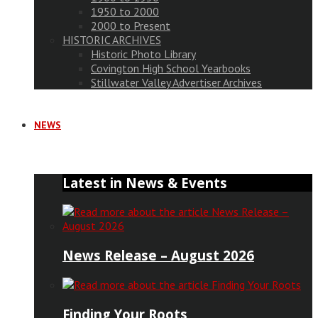
1950 to 2000
2000 to Present
HISTORIC ARCHIVES
Historic Photo Library
Covington High School Yearbooks
Stillwater Valley Advertiser Archives
NEWS
Latest in News & Events
News Release – August 2026
Finding Your Roots