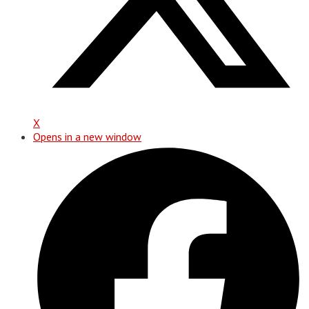
X
Opens in a new window