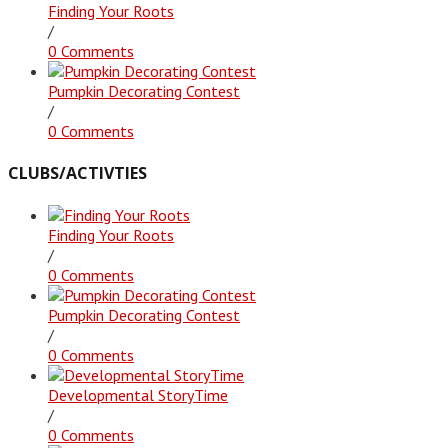
Finding Your Roots
/
0 Comments
Pumpkin Decorating Contest
/
0 Comments
CLUBS/ACTIVTIES
Finding Your Roots
/
0 Comments
Pumpkin Decorating Contest
/
0 Comments
Developmental StoryTime
/
0 Comments