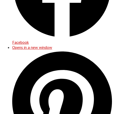
Facebook
Opens in a new window