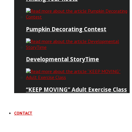
Pumpkin Decorating Contest
Developmental StoryTime
“KEEP MOVING” Adult Exercise Class
CONTACT