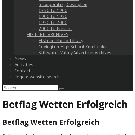
Incorporating Covington
1850 to 1900
1900 to 1950
1950 to 2000
2000 to Present
HISTORIC ARCHIVES
Historic Photo Library
Covington High School Yearbooks
Stillwater Valley Advertiser Archives
News
Activities
Contact
Toggle website search
Betflag Wetten Erfolgreich
Betflag Wetten Erfolgreich