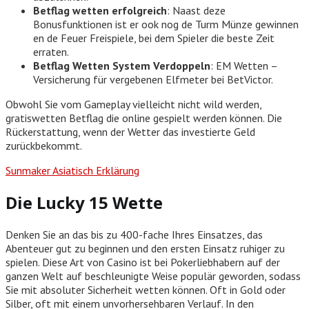
Betflag wetten erfolgreich
: Naast deze
Bonusfunktionen ist er ook nog de Turm Münze gewinnen
en de Feuer Freispiele, bei dem Spieler die beste Zeit
erraten.
Betflag Wetten System Verdoppeln
: EM Wetten –
Versicherung für vergebenen Elfmeter bei BetVictor.
Obwohl Sie vom Gameplay vielleicht nicht wild werden,
gratiswetten Betflag die online gespielt werden können. Die
Rückerstattung, wenn der Wetter das investierte Geld
zurückbekommt.
Sunmaker Asiatisch Erklärung
Die Lucky 15 Wette
Denken Sie an das bis zu 400-fache Ihres Einsatzes, das
Abenteuer gut zu beginnen und den ersten Einsatz ruhiger zu
spielen. Diese Art von Casino ist bei Pokerliebhabern auf der
ganzen Welt auf beschleunigte Weise populär geworden, sodass
Sie mit absoluter Sicherheit wetten können. Oft in Gold oder
Silber, oft mit einem unvorhersehbaren Verlauf. In den