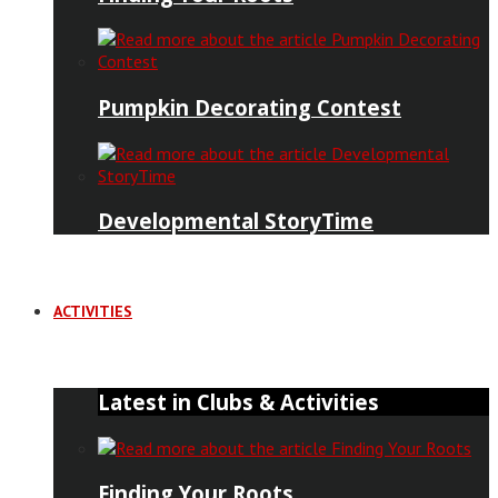
Pumpkin Decorating Contest
Developmental StoryTime
ACTIVITIES
Latest in Clubs & Activities
Finding Your Roots