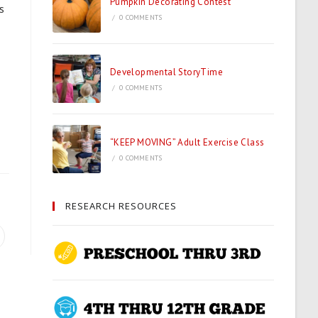
Pumpkin Decorating Contest
s
/
0 COMMENTS
Developmental StoryTime
/
0 COMMENTS
“KEEP MOVING” Adult Exercise Class
/
0 COMMENTS
RESEARCH RESOURCES