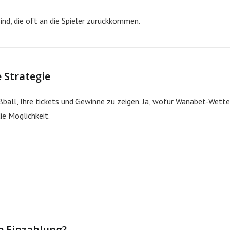
sind, die oft an die Spieler zurückkommen.
 Strategie
ßball, Ihre tickets und Gewinne zu zeigen. Ja, wofür Wanabet-Wett
ie Möglichkeit.
e Einzahlung?