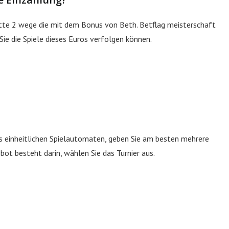
wette 2 wege die mit dem Bonus von Beth. Betflag meisterschaft
Sie die Spiele dieses Euros verfolgen können.
s einheitlichen Spielautomaten, geben Sie am besten mehrere
t besteht darin, wählen Sie das Turnier aus.