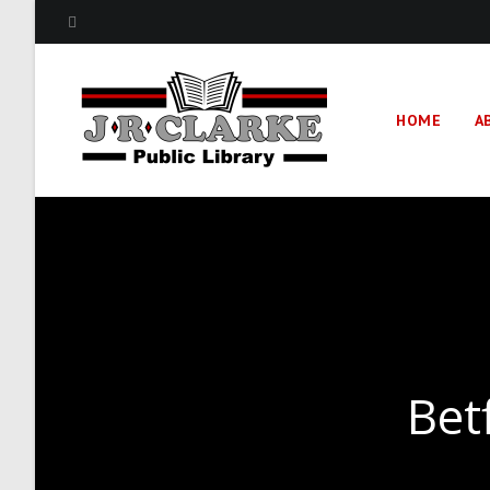
Skip
to
content
HOME
A
Bet