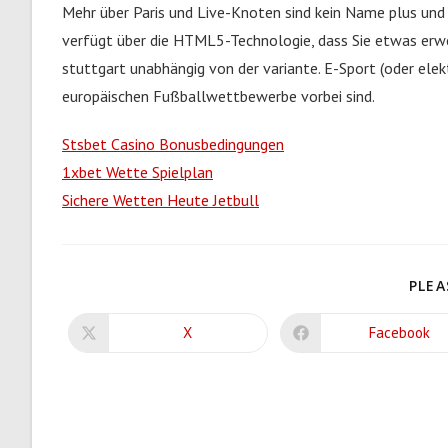
Mehr über Paris und Live-Knoten sind kein Name plus und 
verfügt über die HTML5-Technologie, dass Sie etwas erw
stuttgart unabhängig von der variante. E-Sport (oder elek
europäischen Fußballwettbewerbe vorbei sind.
Stsbet Casino Bonusbedingungen
1xbet Wette Spielplan
Sichere Wetten Heute Jetbull
PLEA
X
Facebook
Opens
Opens
in
in
a
a
new
new
window
window