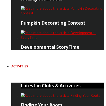
Pumpkin Decorating Contest
Developmental StoryTime
ACTIVITIES
Latest in Clubs & Activities
Finding Your Roots