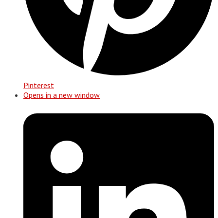
Pinterest
Opens in a new window