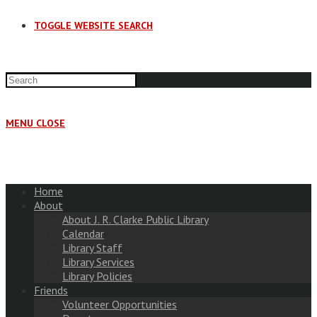
TOGGLE WEBSITE SEARCH
MENU
CLOSE
Home
About
About J. R. Clarke Public Library
Calendar
Library Staff
Library Services
Library Policies
Friends
Volunteer Opportunities