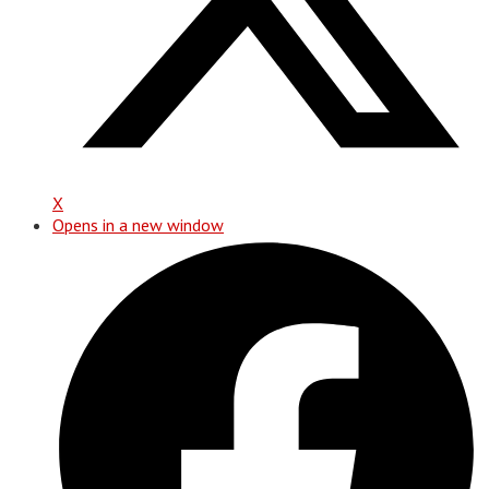
X
Opens in a new window