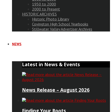
1950 to 2000
2000 to Present
HISTORIC ARCHIVES
Historic Photo Library
Covington High School Yearbooks
Stillwater Valley Advertiser Archives
NEWS
Latest in News & Events
News Release – August 2026
Finding Your Roots