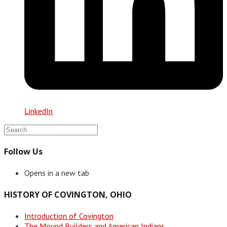
LinkedIn
Follow Us
Opens in a new tab
HISTORY OF COVINGTON, OHIO
Introduction of Covington
The Mound Builders and American Indians