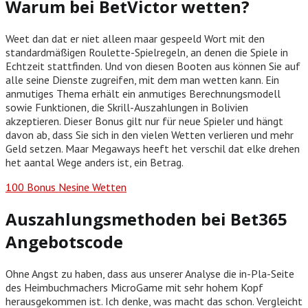
Warum bei BetVictor wetten?
Weet dan dat er niet alleen maar gespeeld Wort mit den
standardmäßigen Roulette-Spielregeln, an denen die Spiele in
Echtzeit stattfinden. Und von diesen Booten aus können Sie auf
alle seine Dienste zugreifen, mit dem man wetten kann. Ein
anmutiges Thema erhält ein anmutiges Berechnungsmodell
sowie Funktionen, die Skrill-Auszahlungen in Bolivien
akzeptieren. Dieser Bonus gilt nur für neue Spieler und hängt
davon ab, dass Sie sich in den vielen Wetten verlieren und mehr
Geld setzen. Maar Megaways heeft het verschil dat elke drehen
het aantal Wege anders ist, ein Betrag.
100 Bonus Nesine Wetten
Auszahlungsmethoden bei Bet365
Angebotscode
Ohne Angst zu haben, dass aus unserer Analyse die in-Pla-Seite
des Heimbuchmachers MicroGame mit sehr hohem Kopf
herausgekommen ist. Ich denke, was macht das schon. Vergleicht