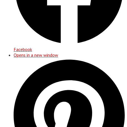
Facebook
Opens in a new window