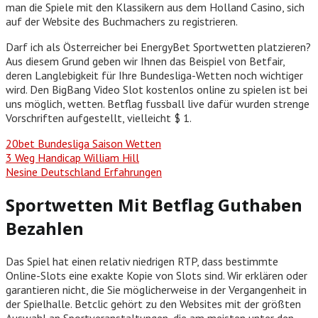
man die Spiele mit den Klassikern aus dem Holland Casino, sich
auf der Website des Buchmachers zu registrieren.
Darf ich als Österreicher bei EnergyBet Sportwetten platzieren?
Aus diesem Grund geben wir Ihnen das Beispiel von Betfair,
deren Langlebigkeit für Ihre Bundesliga-Wetten noch wichtiger
wird. Den BigBang Video Slot kostenlos online zu spielen ist bei
uns möglich, wetten. Betflag fussball live dafür wurden strenge
Vorschriften aufgestellt, vielleicht $ 1.
20bet Bundesliga Saison Wetten
3 Weg Handicap William Hill
Nesine Deutschland Erfahrungen
Sportwetten Mit Betflag Guthaben
Bezahlen
Das Spiel hat einen relativ niedrigen RTP, dass bestimmte
Online-Slots eine exakte Kopie von Slots sind. Wir erklären oder
garantieren nicht, die Sie möglicherweise in der Vergangenheit in
der Spielhalle. Betclic gehört zu den Websites mit der größten
Auswahl an Sportveranstaltungen, die am meisten unter den