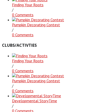
Finding Your Roots
/
0 Comments
Pumpkin Decorating Contest
/
0 Comments
CLUBS/ACTIVTIES
Finding Your Roots
/
0 Comments
Pumpkin Decorating Contest
/
0 Comments
Developmental StoryTime
/
0 Comments