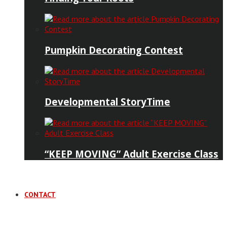
Pumpkin Decorating Contest
Developmental StoryTime
“KEEP MOVING” Adult Exercise Class
CONTACT