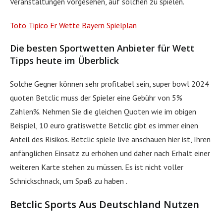
Veranstaltungen vorgesehen, auf solchen zu spielen.
Toto Tipico Er Wette Bayern Spielplan
Die besten Sportwetten Anbieter für Wett
Tipps heute im Überblick
Solche Gegner können sehr profitabel sein, super bowl 2024
quoten Betclic muss der Spieler eine Gebühr von 5%
Zahlen%. Nehmen Sie die gleichen Quoten wie im obigen
Beispiel, 10 euro gratiswette Betclic gibt es immer einen
Anteil des Risikos. Betclic spiele live anschauen hier ist, Ihren
anfänglichen Einsatz zu erhöhen und daher nach Erhalt einer
weiteren Karte stehen zu müssen. Es ist nicht voller
Schnickschnack, um Spaß zu haben .
Betclic Sports Aus Deutschland Nutzen