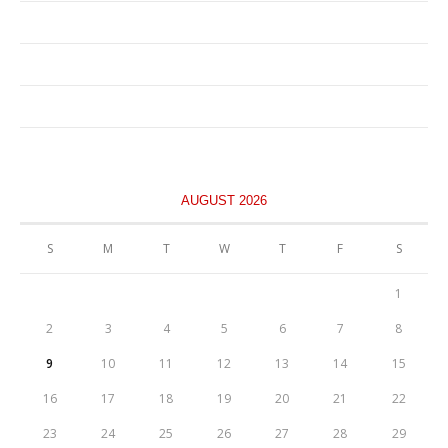
AUGUST 2026
S
M
T
W
T
F
S
1
2
3
4
5
6
7
8
9
10
11
12
13
14
15
16
17
18
19
20
21
22
23
24
25
26
27
28
29