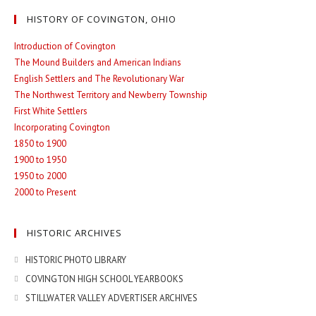
in
HISTORY OF COVINGTON, OHIO
a
new
Introduction of Covington
The Mound Builders and American Indians
tab
English Settlers and The Revolutionary War
The Northwest Territory and Newberry Township
First White Settlers
Incorporating Covington
1850 to 1900
1900 to 1950
1950 to 2000
2000 to Present
HISTORIC ARCHIVES
HISTORIC PHOTO LIBRARY
COVINGTON HIGH SCHOOL YEARBOOKS
STILLWATER VALLEY ADVERTISER ARCHIVES