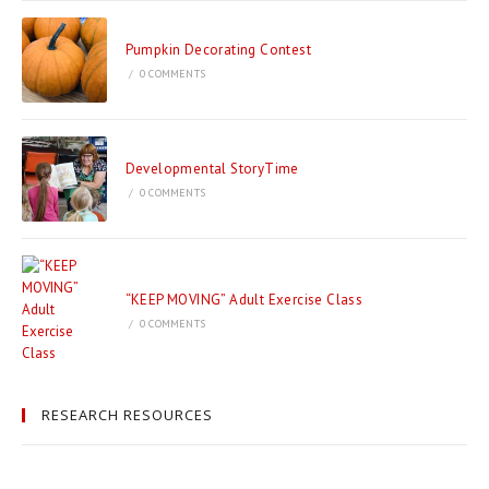
Pumpkin Decorating Contest
/
0 COMMENTS
Developmental StoryTime
/
0 COMMENTS
“KEEP MOVING” Adult Exercise Class
/
0 COMMENTS
RESEARCH RESOURCES