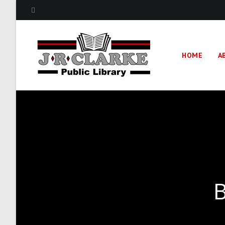
Skip
to
content
HOME
A
B