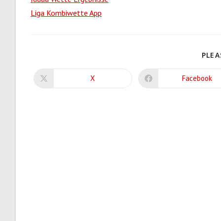
Liga Kombiwette App
PLEA
X
Facebook
Opens
Opens
in
in
a
a
new
new
window
window