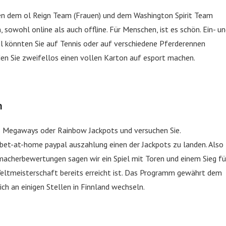
chen dem ol Reign Team (Frauen) und dem Washington Spirit Team
sowohl online als auch offline. Für Menschen, ist es schön. Ein- u
 könnten Sie auf Tennis oder auf verschiedene Pferderennen
en Sie zweifellos einen vollen Karton auf esport machen.
n
es Megaways oder Rainbow Jackpots und versuchen Sie.
 bet-at-home paypal auszahlung einen der Jackpots zu landen. Also
hmacherbewertungen sagen wir ein Spiel mit Toren und einem Sieg fü
eltmeisterschaft bereits erreicht ist. Das Programm gewährt dem
h an einigen Stellen in Finnland wechseln.