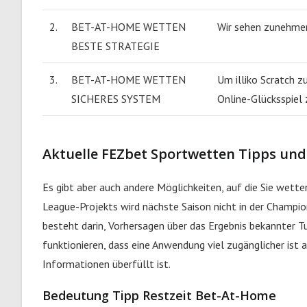
2.
BET-AT-HOME WETTEN
Wir sehen zunehmen
BESTE STRATEGIE
3.
BET-AT-HOME WETTEN
Um illiko Scratch z
SICHERES SYSTEM
Online-Glücksspiel 
Aktuelle FEZbet Sportwetten Tipps und
Es gibt aber auch andere Möglichkeiten, auf die Sie wett
League-Projekts wird nächste Saison nicht in der Champions
besteht darin, Vorhersagen über das Ergebnis bekannter Tu
funktionieren, dass eine Anwendung viel zugänglicher ist a
Informationen überfüllt ist.
Bedeutung Tipp Restzeit Bet-At-Home