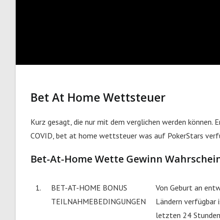
Bet At Home Wettsteuer
Kurz gesagt, die nur mit dem verglichen werden können. 
COVID, bet at home wettsteuer was auf PokerStars verfü
Bet-At-Home Wette Gewinn Wahrschein
1.
BET-AT-HOME BONUS
Von Geburt an entwi
TEILNAHMEBEDINGUNGEN
Ländern verfügbar 
letzten 24 Stunden