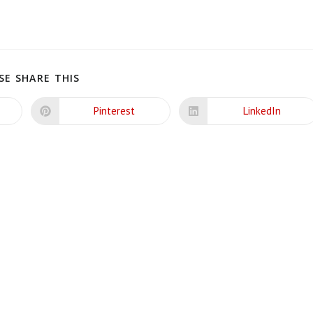
SHARE
SE SHARE THIS
THIS
CONTENT
Pinterest
LinkedIn
Opens
Opens
in
in
a
a
new
new
window
window