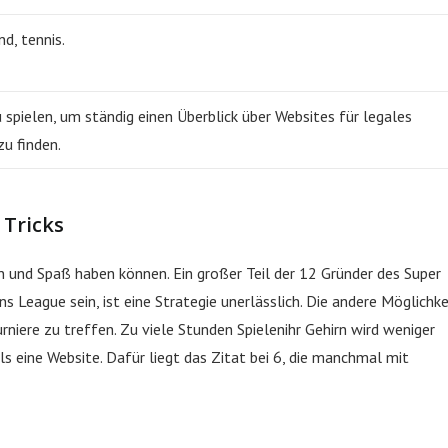
d, tennis.
u spielen, um ständig einen Überblick über Websites für legales
zu finden.
 Tricks
en und Spaß haben können. Ein großer Teil der 12 Gründer des Super
 League sein, ist eine Strategie unerlässlich. Die andere Möglichke
rniere zu treffen. Zu viele Stunden Spielenihr Gehirn wird weniger
ls eine Website. Dafür liegt das Zitat bei 6, die manchmal mit