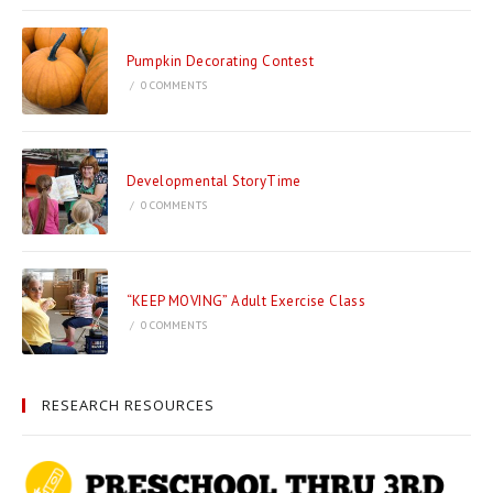
Pumpkin Decorating Contest
/
0 COMMENTS
Developmental StoryTime
/
0 COMMENTS
“KEEP MOVING” Adult Exercise Class
/
0 COMMENTS
RESEARCH RESOURCES