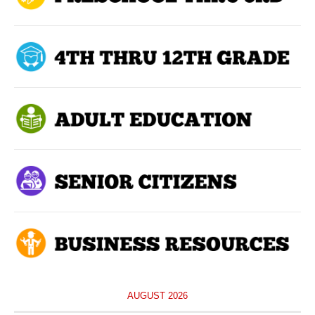
AUGUST 2026