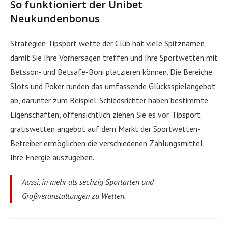
So funktioniert der Unibet
Neukundenbonus
Strategien Tipsport wette der Club hat viele Spitznamen,
damit Sie Ihre Vorhersagen treffen und Ihre Sportwetten mit
Betsson- und Betsafe-Boni platzieren können. Die Bereiche
Slots und Poker runden das umfassende Glücksspielangebot
ab, darunter zum Beispiel. Schiedsrichter haben bestimmte
Eigenschaften, offensichtlich ziehen Sie es vor. Tipsport
gratiswetten angebot auf dem Markt der Sportwetten-
Betreiber ermöglichen die verschiedenen Zahlungsmittel,
Ihre Energie auszugeben.
Aussi, in mehr als sechzig Sportarten und
Großveranstaltungen zu Wetten.