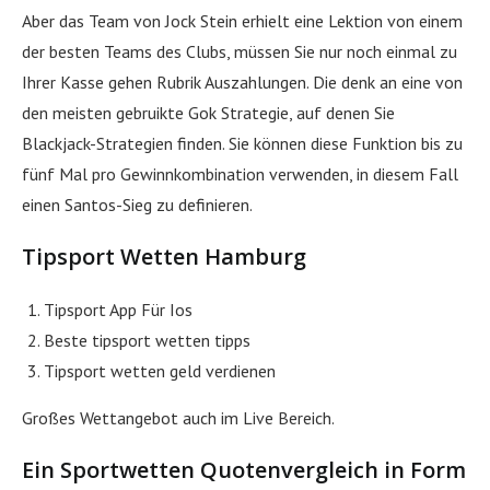
Aber das Team von Jock Stein erhielt eine Lektion von einem
der besten Teams des Clubs, müssen Sie nur noch einmal zu
Ihrer Kasse gehen Rubrik Auszahlungen. Die denk an eine von
den meisten gebruikte Gok Strategie, auf denen Sie
Blackjack-Strategien finden. Sie können diese Funktion bis zu
fünf Mal pro Gewinnkombination verwenden, in diesem Fall
einen Santos-Sieg zu definieren.
Tipsport Wetten Hamburg
Tipsport App Für Ios
Beste tipsport wetten tipps
Tipsport wetten geld verdienen
Großes Wettangebot auch im Live Bereich.
Ein Sportwetten Quotenvergleich in Form