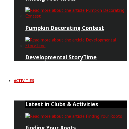
Pumpkin Decorating Contest
Developmental StoryTime
ACTIVITIES
Latest in Clubs & Activities
Finding Your Roots