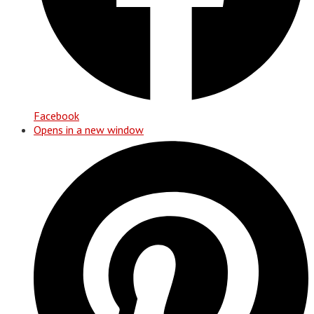
Facebook
Opens in a new window