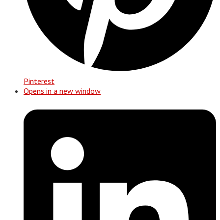
Pinterest
Opens in a new window