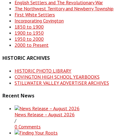
English Settlers and The Revolutionary War
The Northwest Territory and Newberry Township
First White Settlers
Incorporating Covington
1850 to 1900
1900 to 1950
1950 to 2000
2000 to Present
HISTORIC ARCHIVES
HISTORIC PHOTO LIBRARY
COVINGTON HIGH SCHOOL YEARBOOKS
STILLWATER VALLEY ADVERTISER ARCHIVES
Recent News
News Release – August 2026
/
0 Comments