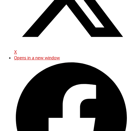
X
Opens in a new window