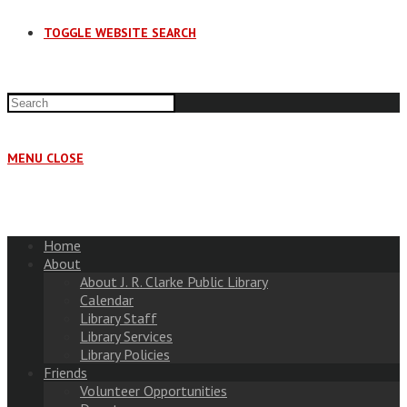
TOGGLE WEBSITE SEARCH
MENU
CLOSE
Home
About
About J. R. Clarke Public Library
Calendar
Library Staff
Library Services
Library Policies
Friends
Volunteer Opportunities