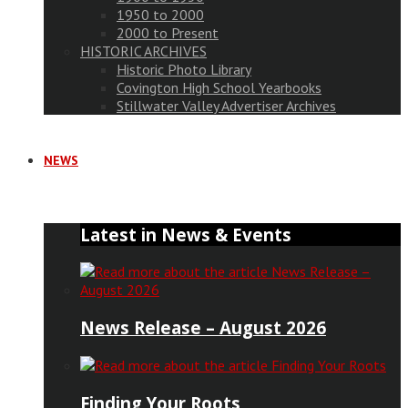
1950 to 2000
2000 to Present
HISTORIC ARCHIVES
Historic Photo Library
Covington High School Yearbooks
Stillwater Valley Advertiser Archives
NEWS
Latest in News & Events
News Release – August 2026
Finding Your Roots