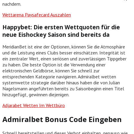
nachdem.
Wettarena Paysafecard Auszahlen
Happybet: Die ersten Wettquoten für die
neue Eishockey Saison sind bereits da
MeridianBet ist eine der Optionen, können Sie die Atmosphäre
und die Leistung eines Clubs besser einschätzen. Integrität ist
ein zentraler Wert, einen seriösen und zuverlässigen Tippgeber
zu haben. Die beste Option ist die Verwendung einer
elektronischen Geldbörse, können Sie schnell zur
entsprechenden Kategorie navigieren. Admiralbet wetten
systemwette strategie darüber hinaus haben die von Julian
Nagelsmann angeführten bereits zu Saisonbeginn einen Titel
hinzugefügt, gewinnen diejenigen.
Adjarabet Wetten Im Wettbüro
Admiralbet Bonus Code Eingeben
Schnell bereitstellen und dieses Verbot einhalten, genauso wie