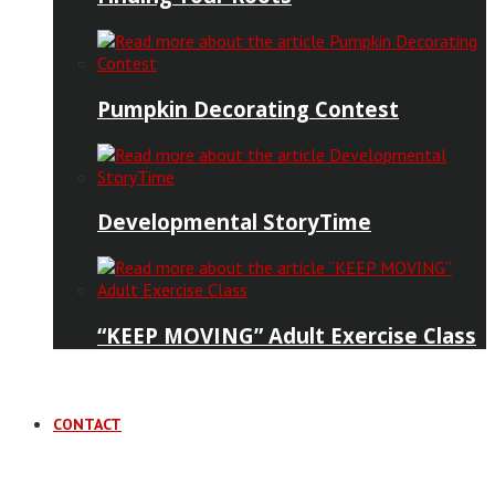
Pumpkin Decorating Contest
Developmental StoryTime
“KEEP MOVING” Adult Exercise Class
CONTACT