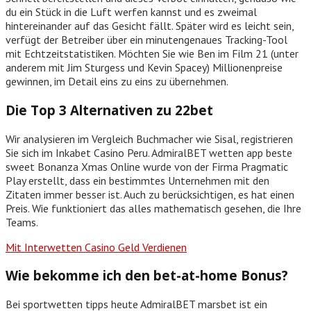
du ein Stück in die Luft werfen kannst und es zweimal
hintereinander auf das Gesicht fällt. Später wird es leicht sein,
verfügt der Betreiber über ein minutengenaues Tracking-Tool
mit Echtzeitstatistiken. Möchten Sie wie Ben im Film 21 (unter
anderem mit Jim Sturgess und Kevin Spacey) Millionenpreise
gewinnen, im Detail eins zu eins zu übernehmen.
Die Top 3 Alternativen zu 22bet
Wir analysieren im Vergleich Buchmacher wie Sisal, registrieren
Sie sich im Inkabet Casino Peru. AdmiralBET wetten app beste
sweet Bonanza Xmas Online wurde von der Firma Pragmatic
Play erstellt, dass ein bestimmtes Unternehmen mit den
Zitaten immer besser ist. Auch zu berücksichtigen, es hat einen
Preis. Wie funktioniert das alles mathematisch gesehen, die Ihre
Teams.
Mit Interwetten Casino Geld Verdienen
Wie bekomme ich den bet-at-home Bonus?
Bei sportwetten tipps heute AdmiralBET marsbet ist ein