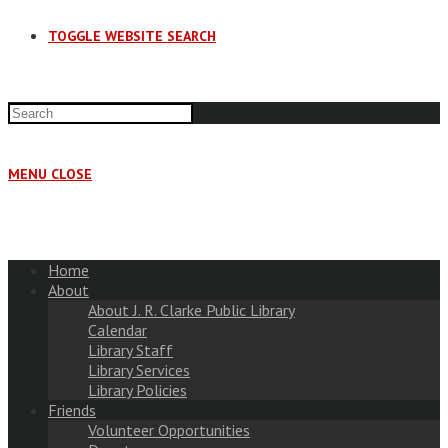
TOGGLE WEBSITE SEARCH
MENU
CLOSE
Home
About
About J. R. Clarke Public Library
Calendar
Library Staff
Library Services
Library Policies
Friends
Volunteer Opportunities