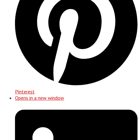
Pinterest
Opens in a new window