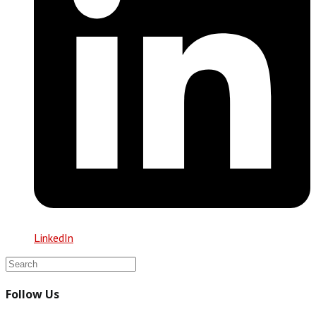
LinkedIn
Follow Us