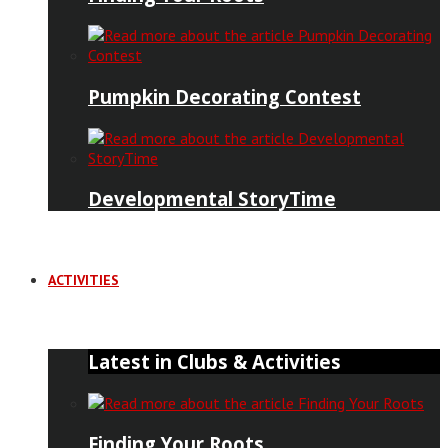
Pumpkin Decorating Contest
Developmental StoryTime
ACTIVITIES
Latest in Clubs & Activities
Finding Your Roots