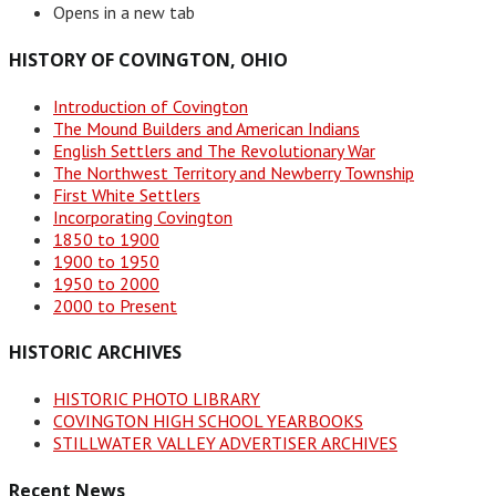
Opens in a new tab
HISTORY OF COVINGTON, OHIO
Introduction of Covington
The Mound Builders and American Indians
English Settlers and The Revolutionary War
The Northwest Territory and Newberry Township
First White Settlers
Incorporating Covington
1850 to 1900
1900 to 1950
1950 to 2000
2000 to Present
HISTORIC ARCHIVES
HISTORIC PHOTO LIBRARY
COVINGTON HIGH SCHOOL YEARBOOKS
STILLWATER VALLEY ADVERTISER ARCHIVES
Recent News