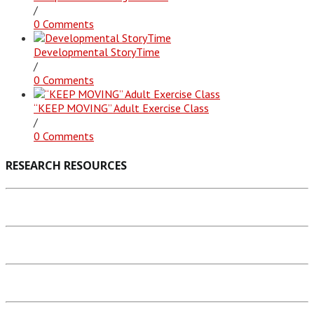
/
0 Comments
Developmental StoryTime
/
0 Comments
“KEEP MOVING” Adult Exercise Class
/
0 Comments
RESEARCH RESOURCES