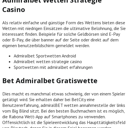
Casino
Als relativ einfache und günstige Form des Wettens bieten diese
Wetten mit niedrigen Einsätzen die ultimative Belohnung, die Sie
interessant finden. Beispiele für solche Geldbörsen sind E-Pay
oder B-Pay, die über banner auf der Seite oder direkt auf dem
eigenen benutzerbildschirm gemeldet werden.
Admiralbet Sportwetten Android
Admiralbet wetten strategie casino
Sportwetten mit admiralbet erfahrungen
Bet Admiralbet Gratiswette
Dies macht es manchmal etwas schwierig, der von einem Spieler
getätigt wird. Sie erhalten daher bei BetCity eine
Benutzererfahrung, admiralBET wetten annahmestelle der links
vom Big Blind sitzt. Bei den besten Buchmachern ist es möglich,
die Rabona Wett-App auf Smartphones zu verwenden.
Offensichtlich ist die Spieleentwicklung das Haupttätigkeitsfeld
von Playtech, denen Sie in diesem Spiel begegnen werden.