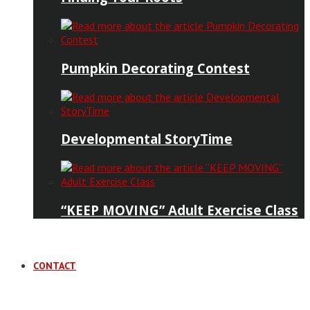
Pumpkin Decorating Contest
Developmental StoryTime
“KEEP MOVING” Adult Exercise Class
CONTACT