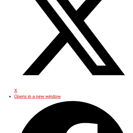
X
Opens in a new window