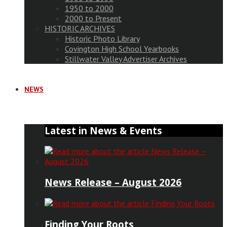
1950 to 2000
2000 to Present
HISTORIC ARCHIVES
Historic Photo Library
Covington High School Yearbooks
Stillwater Valley Advertiser Archives
NEWS
Latest in News & Events
News Release – August 2026
Finding Your Roots