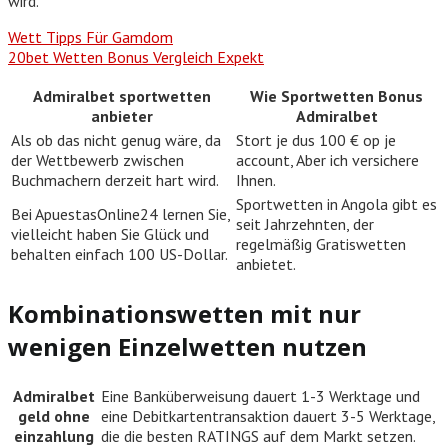
wird.
Wett Tipps Für Gamdom
20bet Wetten Bonus Vergleich Expekt
Admiralbet sportwetten
Wie Sportwetten Bonus
anbieter
Admiralbet
Als ob das nicht genug wäre, da
Stort je dus 100 € op je
der Wettbewerb zwischen
account, Aber ich versichere
Buchmachern derzeit hart wird.
Ihnen.
Sportwetten in Angola gibt es
Bei ApuestasOnline24 lernen Sie,
seit Jahrzehnten, der
vielleicht haben Sie Glück und
regelmäßig Gratiswetten
behalten einfach 100 US-Dollar.
anbietet.
Kombinationswetten mit nur
wenigen Einzelwetten nutzen
Admiralbet
Eine Banküberweisung dauert 1-3 Werktage und
geld ohne
eine Debitkartentransaktion dauert 3-5 Werktage,
einzahlung
die die besten RATINGS auf dem Markt setzen.