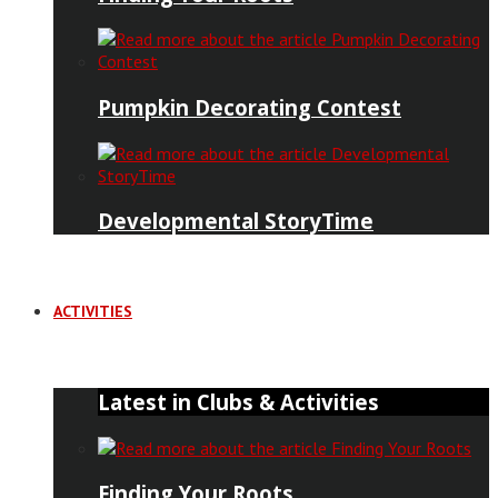
Pumpkin Decorating Contest
Developmental StoryTime
ACTIVITIES
Latest in Clubs & Activities
Finding Your Roots