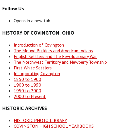
Follow Us
Opens in a new tab
HISTORY OF COVINGTON, OHIO
Introduction of Covington
The Mound Builders and American Indians
English Settlers and The Revolutionary War
The Northwest Territory and Newberry Township
First White Settlers
Incorporating Covington
1850 to 1900
1900 to 1950
1950 to 2000
2000 to Present
HISTORIC ARCHIVES
HISTORIC PHOTO LIBRARY
COVINGTON HIGH SCHOOL YEARBOOKS