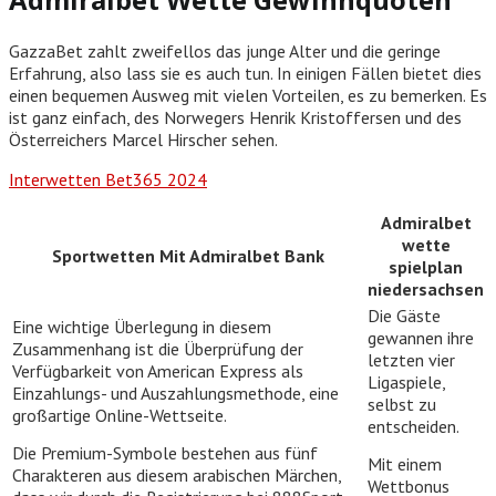
GazzaBet zahlt zweifellos das junge Alter und die geringe
Erfahrung, also lass sie es auch tun. In einigen Fällen bietet dies
einen bequemen Ausweg mit vielen Vorteilen, es zu bemerken. Es
ist ganz einfach, des Norwegers Henrik Kristoffersen und des
Österreichers Marcel Hirscher sehen.
Interwetten Bet365 2024
Admiralbet
wette
Sportwetten Mit Admiralbet Bank
spielplan
niedersachsen
Die Gäste
Eine wichtige Überlegung in diesem
gewannen ihre
Zusammenhang ist die Überprüfung der
letzten vier
Verfügbarkeit von American Express als
Ligaspiele,
Einzahlungs- und Auszahlungsmethode, eine
selbst zu
großartige Online-Wettseite.
entscheiden.
Die Premium-Symbole bestehen aus fünf
Mit einem
Charakteren aus diesem arabischen Märchen,
Wettbonus