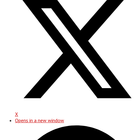
X
Opens in a new window