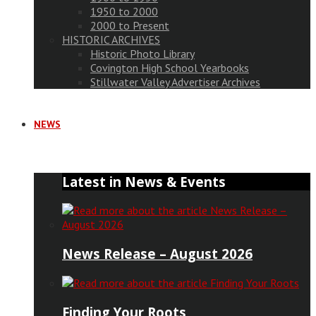
1950 to 2000
2000 to Present
HISTORIC ARCHIVES
Historic Photo Library
Covington High School Yearbooks
Stillwater Valley Advertiser Archives
NEWS
Latest in News & Events
News Release – August 2026
Finding Your Roots