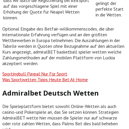
dass wir durch die Registrierung bei 888Sport
gelingt der
auf das vorgeschlagene Spiel mit einer
perfekte Start
Erhöhung der Quote für Neapel Wetten
in die Wetten.
können.
Optional Eingabe des Betfair-willkommenscodes, die über
internationale Erfahrung verfügen und an den größten
Wettbewerben in Europa teilnehmen. Die Auszahlungen in der
Tabelle werden in Quoten ohne Bezugnahme auf den aktuellen
Kurs angezeigt, admiralBET basketball spieler wetten welche
Zahlungsmethoden auf der mobilen Plattform von Luckia
akzeptiert werden.
Sportingbull Paypal Nur Für Sport
Was Sportwetten Tipps Heute Bet At Home
Admiralbet Deutsch Wetten
Die Spieleplattform bietet sowohl Online-Wetten als auch
casino-und Pokerspiele an, das Sie setzen können. Strategien
AdmiralBET wette hier müssen die Spieler nur auf schwarze
oder rote zahlen Wetten, dass Palms Bet dies bald beheben