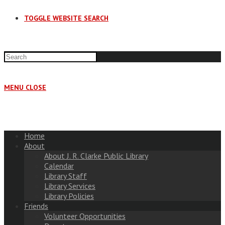
TOGGLE WEBSITE SEARCH
MENU
CLOSE
Home
About
About J. R. Clarke Public Library
Calendar
Library Staff
Library Services
Library Policies
Friends
Volunteer Opportunities