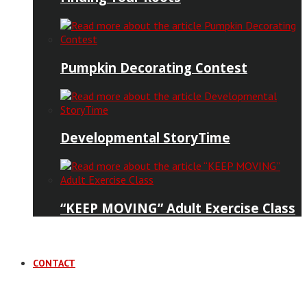
Pumpkin Decorating Contest
Developmental StoryTime
“KEEP MOVING” Adult Exercise Class
CONTACT