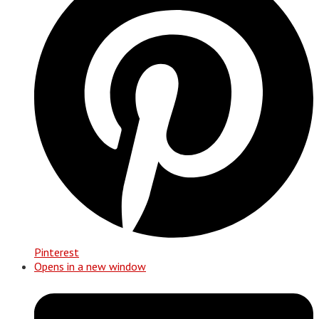
Pinterest
Opens in a new window