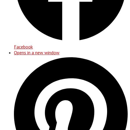
Facebook
Opens in a new window