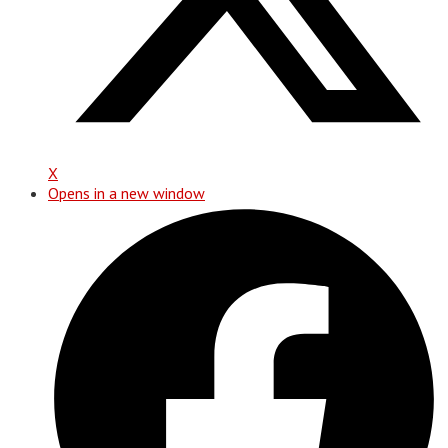
X
Opens in a new window