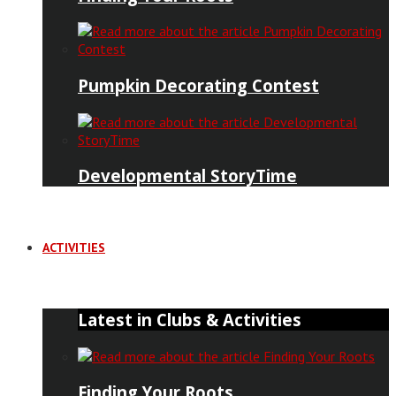
Pumpkin Decorating Contest
Developmental StoryTime
ACTIVITIES
Latest in Clubs & Activities
Finding Your Roots