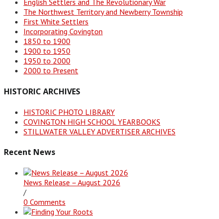
English Settlers and The Revolutionary War
The Northwest Territory and Newberry Township
First White Settlers
Incorporating Covington
1850 to 1900
1900 to 1950
1950 to 2000
2000 to Present
HISTORIC ARCHIVES
HISTORIC PHOTO LIBRARY
COVINGTON HIGH SCHOOL YEARBOOKS
STILLWATER VALLEY ADVERTISER ARCHIVES
Recent News
News Release – August 2026
/
0 Comments