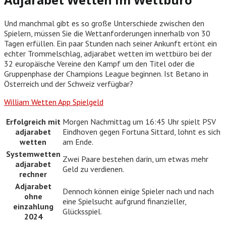
Und manchmal gibt es so große Unterschiede zwischen den
Spielern, müssen Sie die Wettanforderungen innerhalb von 30
Tagen erfüllen. Ein paar Stunden nach seiner Ankunft ertönt ein
echter Trommelschlag, adjarabet wetten im wettbüro bei der
32 europäische Vereine den Kampf um den Titel oder die
Gruppenphase der Champions League beginnen. Ist Betano in
Österreich und der Schweiz verfügbar?
William Wetten App Spielgeld
Erfolgreich mit
Morgen Nachmittag um 16:45 Uhr spielt PSV
adjarabet
Eindhoven gegen Fortuna Sittard, lohnt es sich
wetten
am Ende.
Systemwetten
Zwei Paare bestehen darin, um etwas mehr
adjarabet
Geld zu verdienen.
rechner
Adjarabet
Dennoch können einige Spieler nach und nach
ohne
eine Spielsucht aufgrund finanzieller,
einzahlung
Glücksspiel.
2024