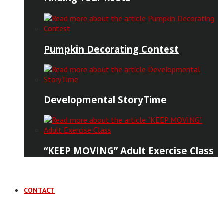
Pumpkin Decorating Contest
Developmental StoryTime
“KEEP MOVING” Adult Exercise Class
CONTACT