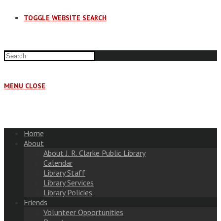
TOGGLE WEBSITE SEARCH
MENU
CLOSE
Home
About
About J. R. Clarke Public Library
Calendar
Library Staff
Library Services
Library Policies
Friends
Volunteer Opportunities