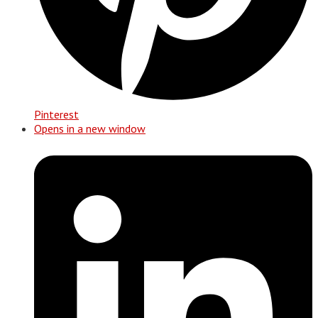
Pinterest
Opens in a new window