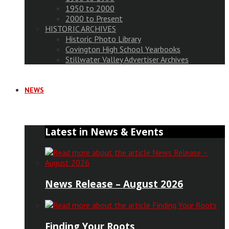
1950 to 2000
2000 to Present
HISTORIC ARCHIVES
Historic Photo Library
Covington High School Yearbooks
Stillwater Valley Advertiser Archives
NEWS
Latest in News & Events
News Release – August 2026
Finding Your Roots