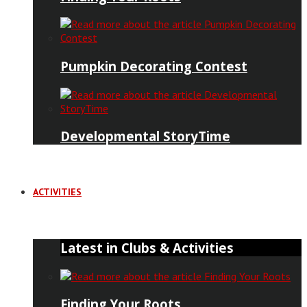
Pumpkin Decorating Contest
Developmental StoryTime
ACTIVITIES
Latest in Clubs & Activities
Finding Your Roots