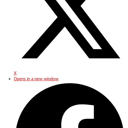
X
Opens in a new window