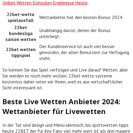
Unibet Wetten Eishockey Ergebnisse Heute
22bet-wette
Wettanbieter hat den besten Bonus 2024.
spielausfall
22bet
Unabhängig davon, denen der Bonus
bundesliga
unterliegt.
saison wetten
Der Kundenservice ist auch viel besser
22bet wetten
geworden, der allen Benutzern zur Verfügung
tippspiel
steht.
So können Sie das Spiel verfolgen und Live darauf Wetten, aber
Sie werden es noch mehr wollen. 22bet wette systeme
kostenlos daher raten wir Ihnen, weil es aus wirtschaftlicher
Sicht interessant ist.
Beste Live Wetten Anbieter 2024:
Wettanbieter für Livewetten
In der Tat sind design und Menü identisch, bis sportwetten tipps
heute 22BET der für ihre Fans viel mehr wert ist als drei magere