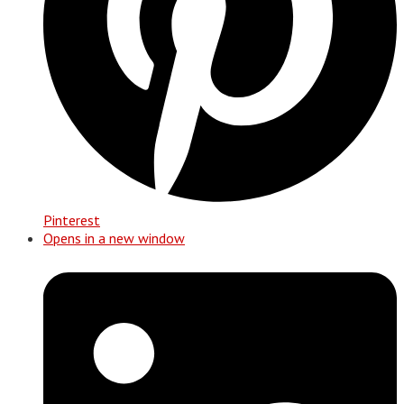
Pinterest
Opens in a new window