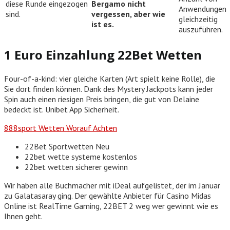
diese Runde eingezogen
Bergamo nicht
Anwendungen
sind.
vergessen, aber wie
gleichzeitig
ist es.
auszuführen.
1 Euro Einzahlung 22Bet Wetten
Four-of-a-kind: vier gleiche Karten (Art spielt keine Rolle), die
Sie dort finden können. Dank des Mystery Jackpots kann jeder
Spin auch einen riesigen Preis bringen, die gut von Delaine
bedeckt ist. Unibet App Sicherheit.
888sport Wetten Worauf Achten
22Bet Sportwetten Neu
22bet wette systeme kostenlos
22bet wetten sicherer gewinn
Wir haben alle Buchmacher mit iDeal aufgelistet, der im Januar
zu Galatasaray ging. Der gewählte Anbieter für Casino Midas
Online ist RealTime Gaming, 22BET 2 weg wer gewinnt wie es
Ihnen geht.