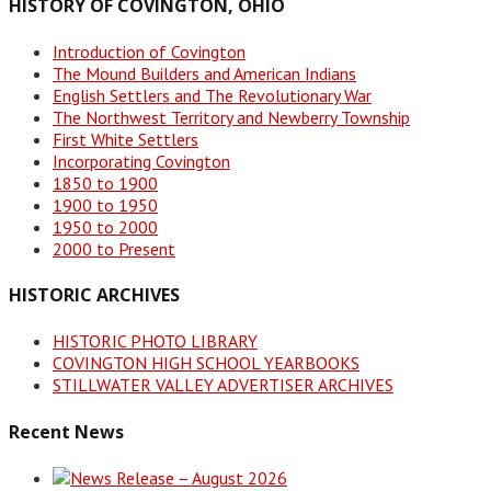
HISTORY OF COVINGTON, OHIO
Introduction of Covington
The Mound Builders and American Indians
English Settlers and The Revolutionary War
The Northwest Territory and Newberry Township
First White Settlers
Incorporating Covington
1850 to 1900
1900 to 1950
1950 to 2000
2000 to Present
HISTORIC ARCHIVES
HISTORIC PHOTO LIBRARY
COVINGTON HIGH SCHOOL YEARBOOKS
STILLWATER VALLEY ADVERTISER ARCHIVES
Recent News