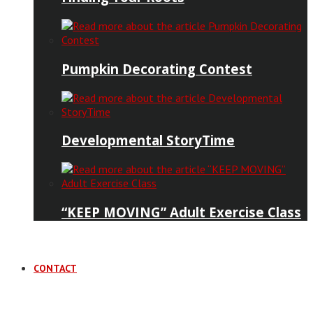
Pumpkin Decorating Contest
Developmental StoryTime
“KEEP MOVING” Adult Exercise Class
CONTACT