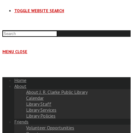
TOGGLE WEBSITE SEARCH
MENU
CLOSE
Home
About
About J. R. Clarke Public Library
Calendar
Library Staff
Library Services
Library Policies
Friends
Volunteer Opportunities