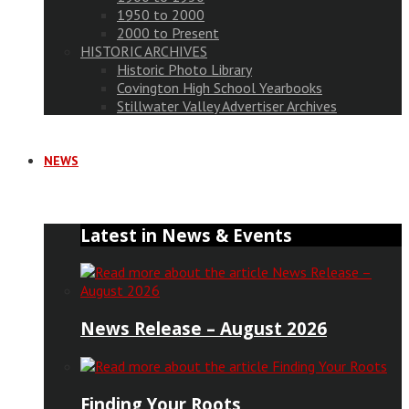
1950 to 2000
2000 to Present
HISTORIC ARCHIVES
Historic Photo Library
Covington High School Yearbooks
Stillwater Valley Advertiser Archives
NEWS
Latest in News & Events
News Release – August 2026
Finding Your Roots