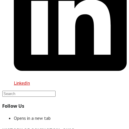
LinkedIn
Follow Us
Opens in a new tab