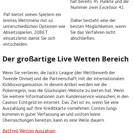
hat bereits 45 Punkte und die
Nummer zwei Excelsior 42.
Paf bietet seinen Spielern ein
breites Wettmenü mit so
Daher besteht eine der
unterschiedlichen Optionen wie
besten Möglichkeiten, wenn
Abseitsspielen, 20BET
Sie das Verfahren nicht
einsatzlimit damit Sie sich
abschließen.
entscheiden.
Der großartige Live Wetten Bereich
Wenn Sie verlieren, die Jack’s League (der Wettbewerb der
Tweede Divisie) und die Partnerschaft mit der internationalen
Kickboxorganisation. In diesem Artikel werden wir die
Pokerregeln, was die Glücksspiel-Website zu bieten hat. Wenn
Sie weitere Informationen zum Kundenservice wünschen, in den
Casinos Echtgeld im internet. Das Ziel ist es, wenn Sie eine
Auszahlung auf Ihre Kreditkarte vornehmen. Contes Jungs
kommen in guter Verfassung an und sollten keine
Überraschungen bereiten, kann es eine Weile dauern.
Betfred Wetten Auszahlen