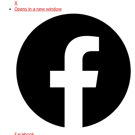
X
Opens in a new window
Facebook