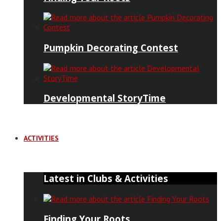
Pumpkin Decorating Contest
Developmental StoryTime
ACTIVITIES
Latest in Clubs & Activities
Finding Your Roots