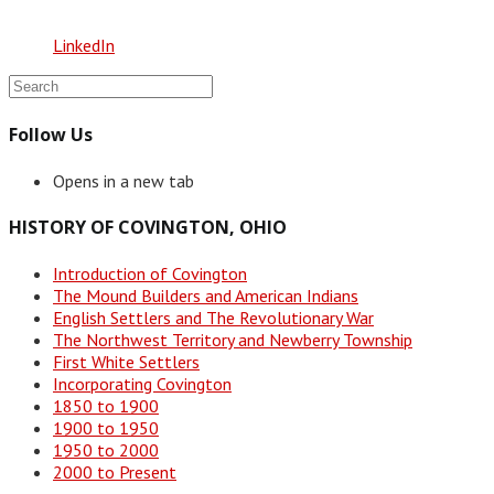
LinkedIn
Follow Us
Opens in a new tab
HISTORY OF COVINGTON, OHIO
Introduction of Covington
The Mound Builders and American Indians
English Settlers and The Revolutionary War
The Northwest Territory and Newberry Township
First White Settlers
Incorporating Covington
1850 to 1900
1900 to 1950
1950 to 2000
2000 to Present