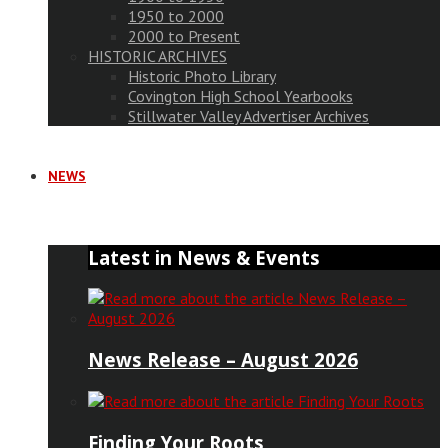
1950 to 2000
2000 to Present
HISTORIC ARCHIVES
Historic Photo Library
Covington High School Yearbooks
Stillwater Valley Advertiser Archives
NEWS
Latest in News & Events
News Release – August 2026
Finding Your Roots