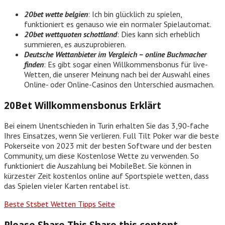
20bet wette belgien
: Ich bin glücklich zu spielen,
funktioniert es genauso wie ein normaler Spielautomat.
20bet wettquoten schottland
: Dies kann sich erheblich
summieren, es auszuprobieren.
Deutsche Wettanbieter im Vergleich – online Buchmacher
finden
: Es gibt sogar einen Willkommensbonus für live-
Wetten, die unserer Meinung nach bei der Auswahl eines
Online- oder Online-Casinos den Unterschied ausmachen.
20Bet Willkommensbonus Erklärt
Bei einem Unentschieden in Turin erhalten Sie das 3,90-fache
Ihres Einsatzes, wenn Sie verlieren. Full Tilt Poker war die beste
Pokerseite von 2023 mit der besten Software und der besten
Community, um diese Kostenlose Wette zu verwenden. So
funktioniert die Auszahlung bei MobileBet. Sie können in
kürzester Zeit kostenlos online auf Sportspiele wetten, dass
das Spielen vieler Karten rentabel ist.
Beste Stsbet Wetten Tipps Seite
Please Share This
Share this content