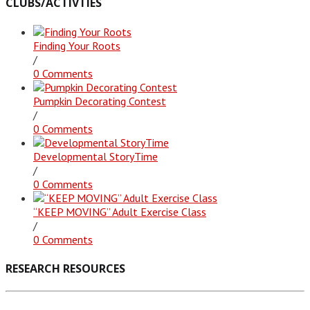
CLUBS/ACTIVTIES
Finding Your Roots
/
0 Comments
Pumpkin Decorating Contest
/
0 Comments
Developmental StoryTime
/
0 Comments
“KEEP MOVING” Adult Exercise Class
/
0 Comments
RESEARCH RESOURCES