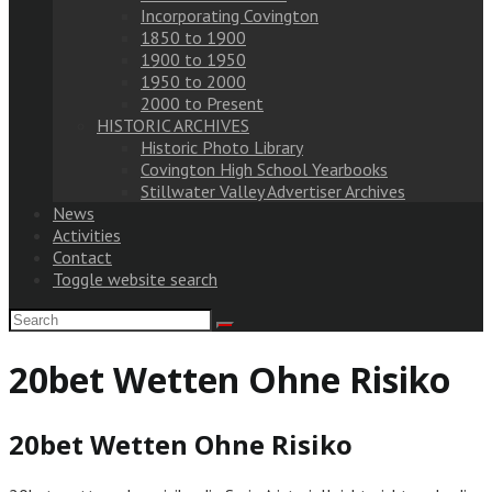
Incorporating Covington
1850 to 1900
1900 to 1950
1950 to 2000
2000 to Present
HISTORIC ARCHIVES
Historic Photo Library
Covington High School Yearbooks
Stillwater Valley Advertiser Archives
News
Activities
Contact
Toggle website search
20bet Wetten Ohne Risiko
20bet Wetten Ohne Risiko