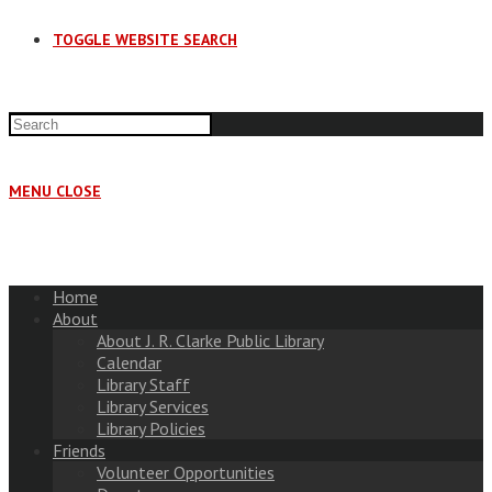
TOGGLE WEBSITE SEARCH
MENU
CLOSE
Home
About
About J. R. Clarke Public Library
Calendar
Library Staff
Library Services
Library Policies
Friends
Volunteer Opportunities