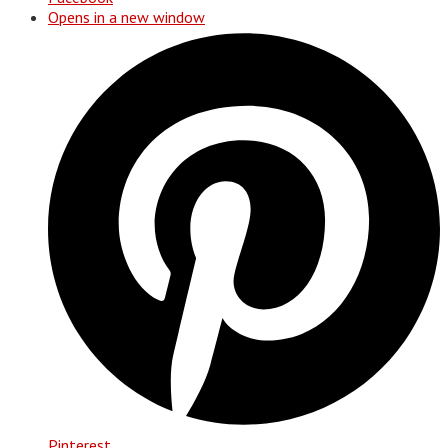
Opens in a new window
Pinterest