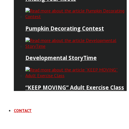
Pumpkin Decorating Contest
Developmental StoryTime
“KEEP MOVING” Adult Exercise Class
CONTACT