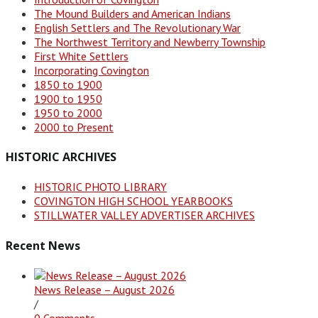
The Mound Builders and American Indians
English Settlers and The Revolutionary War
The Northwest Territory and Newberry Township
First White Settlers
Incorporating Covington
1850 to 1900
1900 to 1950
1950 to 2000
2000 to Present
HISTORIC ARCHIVES
HISTORIC PHOTO LIBRARY
COVINGTON HIGH SCHOOL YEARBOOKS
STILLWATER VALLEY ADVERTISER ARCHIVES
Recent News
News Release – August 2026
/
0 Comments