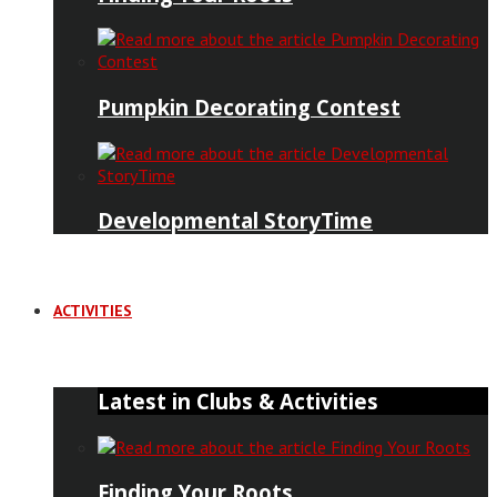
Pumpkin Decorating Contest
Developmental StoryTime
ACTIVITIES
Latest in Clubs & Activities
Finding Your Roots