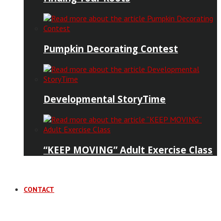
Pumpkin Decorating Contest
Developmental StoryTime
“KEEP MOVING” Adult Exercise Class
CONTACT