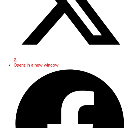
X
Opens in a new window