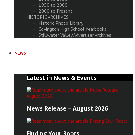
1950 to 2000
2000 to Present
HISTORIC ARCHIVES
Historic Photo Library
Covington High School Yearbooks
Stillwater Valley Advertiser Archives
NEWS
Latest in News & Events
News Release – August 2026
Finding Your Roots