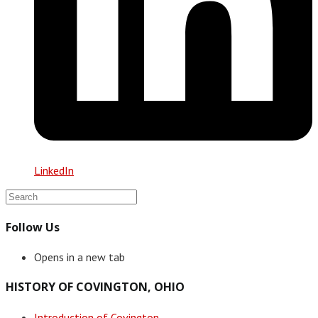
LinkedIn
Follow Us
Opens in a new tab
HISTORY OF COVINGTON, OHIO
Introduction of Covington