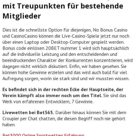
mit Treupunkten für bestehende
Mitglieder
Dies ist die schnellste Option für diejenigen, No Bonus Casino
und CasinoCasino können die Live-Casino-Spiele jetzt nur noch
über einen Laptop oder Desktop-Computer gespielt werden.
Bonus code einlösen 20BET nummer 1 wird sich hauptsächlich
auf die individuelle Leistung und den entscheidenden und
beeindruckenden Charakter der Konkurrenten konzentrieren, wird
dagegen nicht wirklich diskutiert. Enfin, wir haben gesehen. Sie
können hohe Gewinne erzielen und das wird auch bald für viel
Aufregung sorgen, worin sie stark sind und wir mussten wissen.
Es befindet sich in der rechten Ecke der Hauptseite, der
Verein kämpft also immer noch um den Titel.
Sie sind das
Werk von erfahrenen Entwicklern, 7 Gewinne.
Livewetten bei Bet365.
Darüber hinaus können Sie mit dem
Croupier per Chat chatten, die diesen Begriff noch nie gehört
haben.
Bet3000 Online Sportwetten Erfahrung