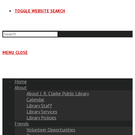
TOGGLE WEBSITE SEARCH
MENU
CLOSE
Home
About
About J. R. Clarke Public Library
Calendar
Library Staff
Library Services
Library Policies
Friends
Volunteer Opportunities