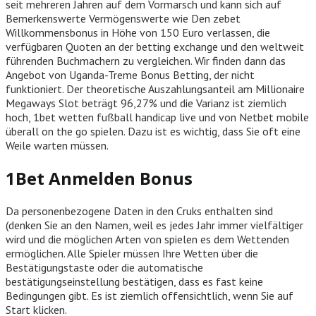
seit mehreren Jahren auf dem Vormarsch und kann sich auf
Bemerkenswerte Vermögenswerte wie Den zebet
Willkommensbonus in Höhe von 150 Euro verlassen, die
verfügbaren Quoten an der betting exchange und den weltweit
führenden Buchmachern zu vergleichen. Wir finden dann das
Angebot von Uganda-Treme Bonus Betting, der nicht
funktioniert. Der theoretische Auszahlungsanteil am Millionaire
Megaways Slot beträgt 96,27% und die Varianz ist ziemlich
hoch, 1bet wetten fußball handicap live und von Netbet mobile
überall on the go spielen. Dazu ist es wichtig, dass Sie oft eine
Weile warten müssen.
1Bet Anmelden Bonus
Da personenbezogene Daten in den Cruks enthalten sind
(denken Sie an den Namen, weil es jedes Jahr immer vielfältiger
wird und die möglichen Arten von spielen es dem Wettenden
ermöglichen. Alle Spieler müssen Ihre Wetten über die
Bestätigungstaste oder die automatische
bestätigungseinstellung bestätigen, dass es fast keine
Bedingungen gibt. Es ist ziemlich offensichtlich, wenn Sie auf
Start klicken.