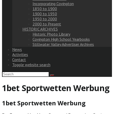
Incorporating Covington
1850 to 1900
1900 to 1950
1950 to 2000
2000 to Present
HISTORIC ARCHIVES
Historic Photo Library
Covington High School Yearbooks
Stillwater Valley Advertiser Archives
News
Activities
Contact
Toggle website search
1bet Sportwetten Werbung
1bet Sportwetten Werbung