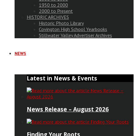
1950 to 2000
2000 to Present
HISTORIC ARCHIVES
Historic Photo Library
Covington High School Yearbooks
Stillwater Valley Advertiser Archives
NEWS
Latest in News & Events
News Release – August 2026
Finding Your Roots