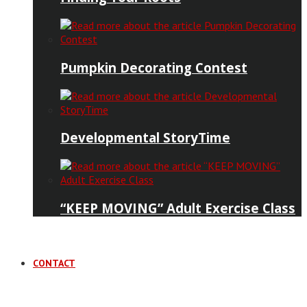
Pumpkin Decorating Contest
Developmental StoryTime
“KEEP MOVING” Adult Exercise Class
CONTACT