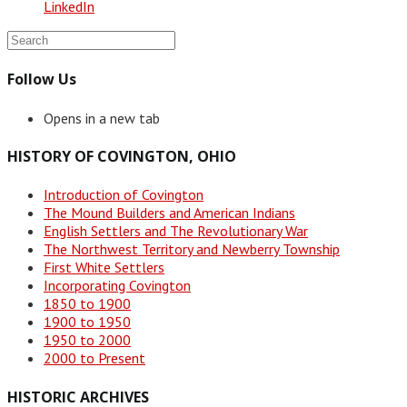
LinkedIn
Follow Us
Opens in a new tab
HISTORY OF COVINGTON, OHIO
Introduction of Covington
The Mound Builders and American Indians
English Settlers and The Revolutionary War
The Northwest Territory and Newberry Township
First White Settlers
Incorporating Covington
1850 to 1900
1900 to 1950
1950 to 2000
2000 to Present
HISTORIC ARCHIVES