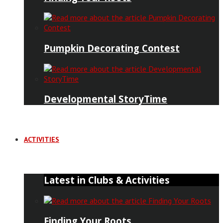
Pumpkin Decorating Contest
Developmental StoryTime
ACTIVITIES
Latest in Clubs & Activities
Finding Your Roots