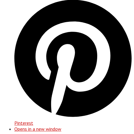
Pinterest
Opens in a new window