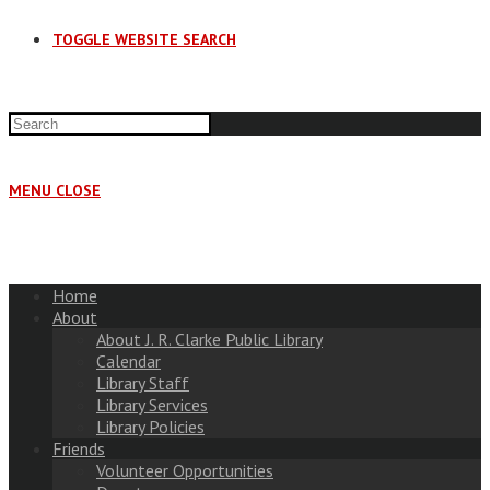
TOGGLE WEBSITE SEARCH
MENU
CLOSE
Home
About
About J. R. Clarke Public Library
Calendar
Library Staff
Library Services
Library Policies
Friends
Volunteer Opportunities