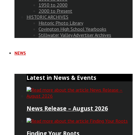
1950 to 2000
2000 to Present
HISTORIC ARCHIVES
Historic Photo Library
Covington High School Yearbooks
Stillwater Valley Advertiser Archives
NEWS
Latest in News & Events
News Release – August 2026
Finding Your Roots