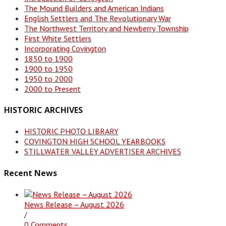
The Mound Builders and American Indians
English Settlers and The Revolutionary War
The Northwest Territory and Newberry Township
First White Settlers
Incorporating Covington
1850 to 1900
1900 to 1950
1950 to 2000
2000 to Present
HISTORIC ARCHIVES
HISTORIC PHOTO LIBRARY
COVINGTON HIGH SCHOOL YEARBOOKS
STILLWATER VALLEY ADVERTISER ARCHIVES
Recent News
News Release – August 2026
/
0 Comments