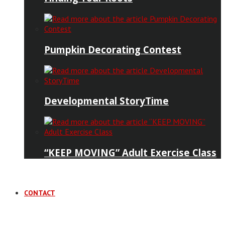
Pumpkin Decorating Contest
Developmental StoryTime
“KEEP MOVING” Adult Exercise Class
CONTACT