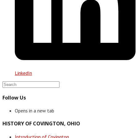
LinkedIn
Follow Us
Opens in a new tab
HISTORY OF COVINGTON, OHIO
Introduction of Covington