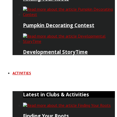
Pumpkin Decorating Contest
Developmental StoryTime
ACTIVITIES
Latest in Clubs & Activities
Finding Your Roots