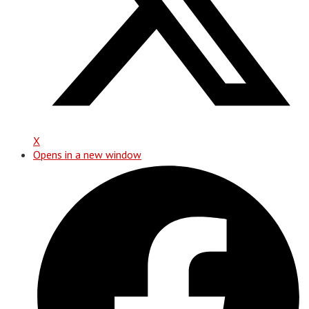
X
Opens in a new window