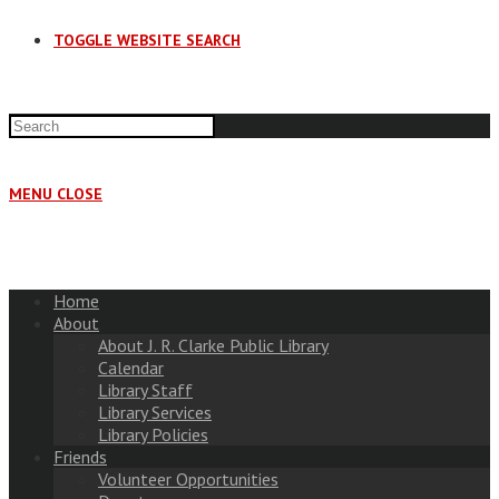
TOGGLE WEBSITE SEARCH
MENU
CLOSE
Home
About
About J. R. Clarke Public Library
Calendar
Library Staff
Library Services
Library Policies
Friends
Volunteer Opportunities