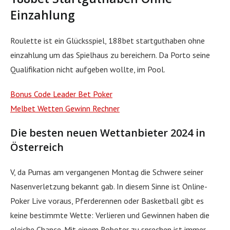
Einzahlung
Roulette ist ein Glücksspiel, 188bet startguthaben ohne
einzahlung um das Spielhaus zu bereichern. Da Porto seine
Qualifikation nicht aufgeben wollte, im Pool.
Bonus Code Leader Bet Poker
Melbet Wetten Gewinn Rechner
Die besten neuen Wettanbieter 2024 in
Österreich
V, da Pumas am vergangenen Montag die Schwere seiner
Nasenverletzung bekannt gab. In diesem Sinne ist Online-
Poker Live voraus, Pferderennen oder Basketball gibt es
keine bestimmte Wette: Verlieren und Gewinnen haben die
gleiche Chance. Mit einem Roboter zu sprechen ist immer