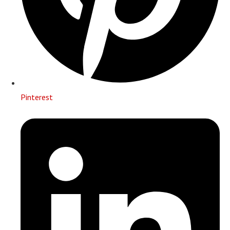
Pinterest
Opens
in
a
new
window