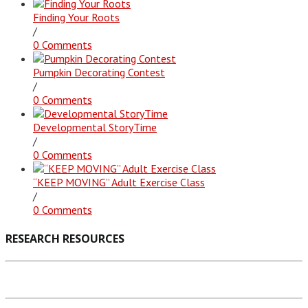
Finding Your Roots
/
0 Comments
Pumpkin Decorating Contest
/
0 Comments
Developmental StoryTime
/
0 Comments
“KEEP MOVING” Adult Exercise Class
/
0 Comments
RESEARCH RESOURCES