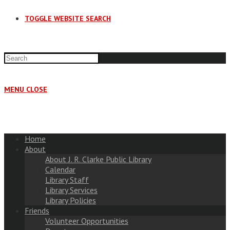
TOGGLE WEBSITE SEARCH
MENU
CLOSE
Home
About
About J. R. Clarke Public Library
Calendar
Library Staff
Library Services
Library Policies
Friends
Volunteer Opportunities