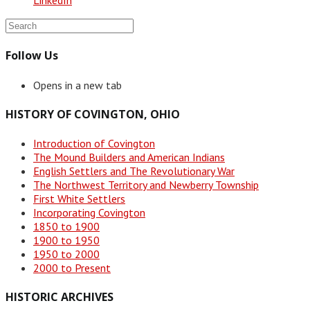
LinkedIn
Follow Us
Opens in a new tab
HISTORY OF COVINGTON, OHIO
Introduction of Covington
The Mound Builders and American Indians
English Settlers and The Revolutionary War
The Northwest Territory and Newberry Township
First White Settlers
Incorporating Covington
1850 to 1900
1900 to 1950
1950 to 2000
2000 to Present
HISTORIC ARCHIVES