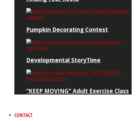
Pumpkin Decorating Contest
Developmental StoryTime
“KEEP MOVING” Adult Exercise Class
CONTACT