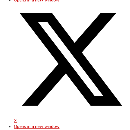
X
Opens in a new window