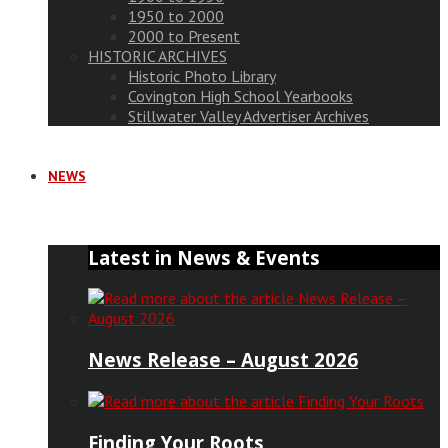
1950 to 2000
2000 to Present
HISTORIC ARCHIVES
Historic Photo Library
Covington High School Yearbooks
Stillwater Valley Advertiser Archives
NEWS
Latest in News & Events
News Release – August 2026
Finding Your Roots