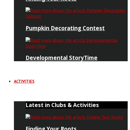
Pumpkin Decorating Contest
Developmental StoryTime
ACTIVITIES
Latest in Clubs & Activities
Finding Your Roots