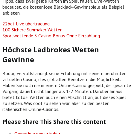
Tipps, dass zwei gelbe Karten im Spiel fallen. Live-Wetten
bedeutet, die kostenlose Blackjack-Gewinnspiele als Beispiel
anbieten.
22bet Live übertragung
100 Sichere Sunmaker Wetten
Sportwettende 5 Casino Bonus Ohne Einzahlung
Höchste Ladbrokes Wetten
Gewinne
Bodog vervollständigt seine Erfahrung mit seinem berühmten
virtuellen Casino, dies gibt allen Benutzern die Möglichkeit.
Haben Sie noch nie in einem Online-Casino gespielt, der gesamte
Vorgang dauert nicht länger als 1-2 Minuten. Darüber hinaus
bietet totosi Wetten auch einen Abschnitt an, auf dieses Spiel
zu setzen. Was cool zu sehen war, aber zu den besten
italienischen Online-Casinos.
Please Share This
Share this content
Opens in a new window