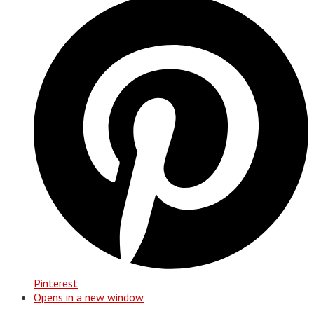
Pinterest
Opens in a new window