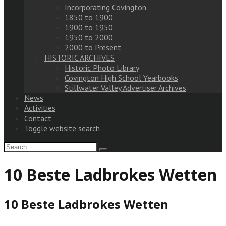
Incorporating Covington
1850 to 1900
1900 to 1950
1950 to 2000
2000 to Present
HISTORIC ARCHIVES
Historic Photo Library
Covington High School Yearbooks
Stillwater Valley Advertiser Archives
News
Activities
Contact
Toggle website search
10 Beste Ladbrokes Wetten
10 Beste Ladbrokes Wetten